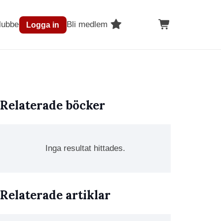
lubben
Bli medlem
Logga in
Relaterade böcker
Inga resultat hittades.
Relaterade artiklar