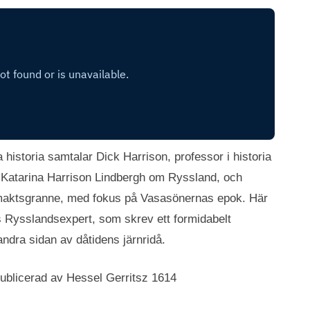
 historia samtalar Dick Harrison, professor i historia
n Katarina Harrison Lindbergh om Ryssland, och
ormaktsgranne, med fokus på Vasasönernas epok. Här
:s Rysslandsexpert, som skrev ett formidabelt
andra sidan av dåtidens järnridå.
ublicerad av Hessel Gerritsz 1614