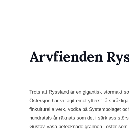
Arvfienden Rys
Trots att Ryssland är en gigantisk stormakt so
Östersjön har vi tagit emot ytterst få språkliga 
finkulturella verk, vodka på Systembolaget oc
hundratals år räknats som det i särklass störs
Gustav Vasa betecknade grannen i öster som ”a