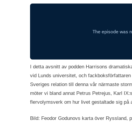
I detta avsnitt av podden Harrisons dramatiska
vid Lunds universitet, och fackboksförfattare
Sveriges relation till denna vår närmaste st
möter vi bland annat Petrus Petrejus, Karl IX
flervolymsverk om hur livet gestaltade sig på 
Bild: Feodor Godunovs karta över Ryssland, p