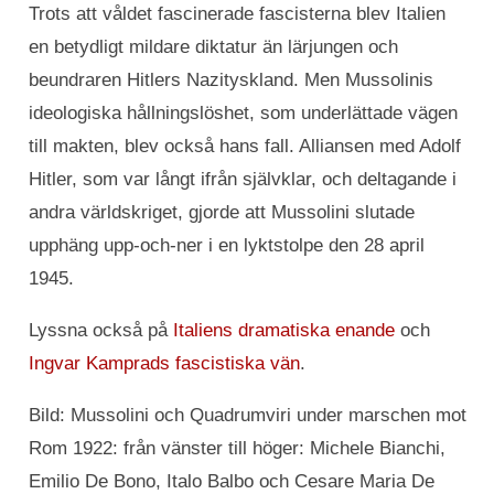
Trots att våldet fascinerade fascisterna blev Italien
en betydligt mildare diktatur än lärjungen och
beundraren Hitlers Nazityskland. Men Mussolinis
ideologiska hållningslöshet, som underlättade vägen
till makten, blev också hans fall. Alliansen med Adolf
Hitler, som var långt ifrån självklar, och deltagande i
andra världskriget, gjorde att Mussolini slutade
upphäng upp-och-ner i en lyktstolpe den 28 april
1945.
Lyssna också på
Italiens dramatiska enande
och
Ingvar Kamprads fascistiska vän
.
Bild: Mussolini och Quadrumviri under marschen mot
Rom 1922: från vänster till höger: Michele Bianchi,
Emilio De Bono, Italo Balbo och Cesare Maria De