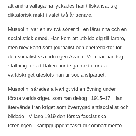
att ändra vallagarna lyckades han tillskansat sig
diktatorisk makt i valet två år senare.
Mussolini var en av två söner till en lärarinna och en
socialistisk smed. Han kom att utbilda sig till lärare,
men blev känd som journalist och chefredaktör för
den socialistiska tidningen Avanti. Men när han tog
ställning för att Italien borde gå med i första
världskriget uteslöts han ur socialistpartiet.
Mussolini sårades allvarligt vid en övning under
första världskriget, som han deltog i 1915–17. Han
återvände från kriget som övertygad antisocialist och
bildade i Milano 1919 den första fascistiska
föreningen, ”kampgruppen” fasci di combattimento.