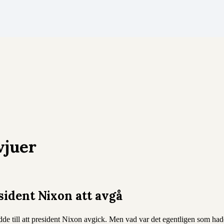
vjuer
ident Nixon att avgå
dde till att president Nixon avgick. Men vad var det egentligen som had