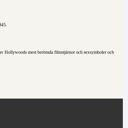
945.
 av Hollywoods mest berömda filmstjärnor och sexsymboler och