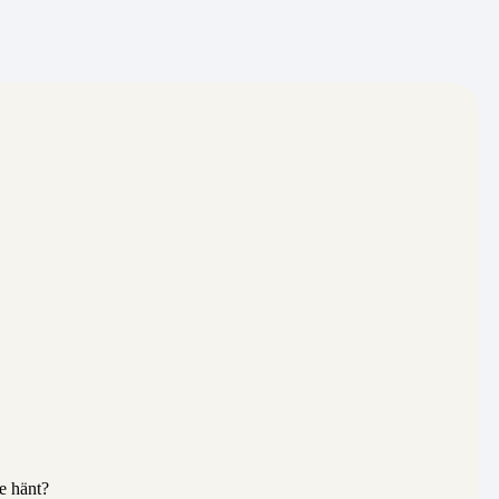
e hänt?