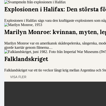
Explosionen i Halifax: Den största 
Explosionen i Halifax sägs vara den kraftigaste explosionen som någ
Marilyn Monroe: kvinnan, myten, l
Marilyn Monroe var en amerikansk skådespelerska, sångerska, mod
gjorde karriär genom filmerna…
Falklandskriget
Falklandskriget var ett tio veckor långt krig mellan Argentina och 
VISA FLER