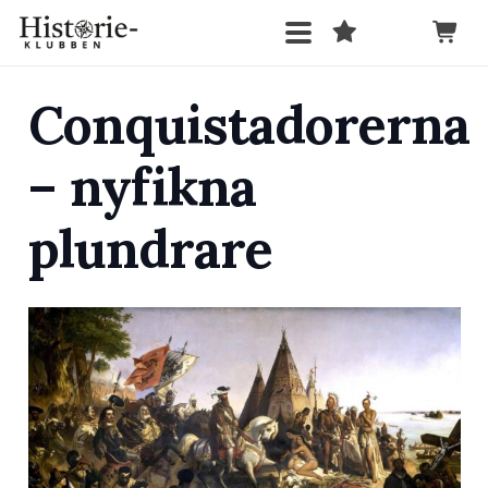
Conquistadorerna
– nyfikna
plundrare