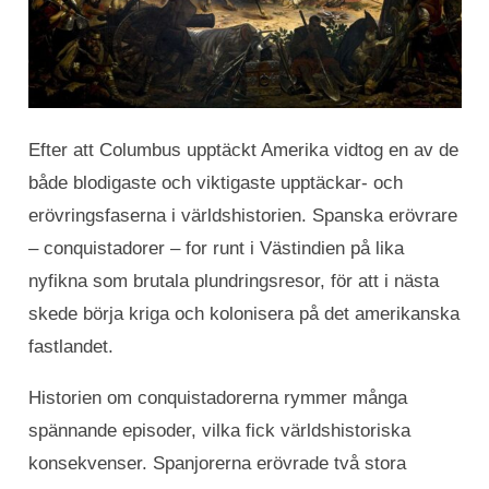
Efter att Columbus upptäckt Amerika vidtog en av de
både blodigaste och viktigaste upptäckar- och
erövringsfaserna i världshistorien. Spanska erövrare
– conquistadorer – for runt i Västindien på lika
nyfikna som brutala plundringsresor, för att i nästa
skede börja kriga och kolonisera på det amerikanska
fastlandet.
Historien om conquistadorerna rymmer många
spännande episoder, vilka fick världshistoriska
konsekvenser. Spanjorerna erövrade två stora