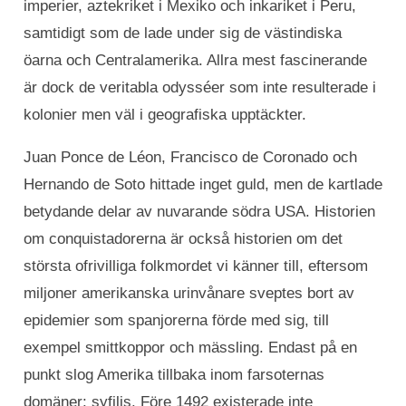
imperier, aztekriket i Mexiko och inkariket i Peru,
samtidigt som de lade under sig de västindiska
öarna och Centralamerika. Allra mest fascinerande
är dock de veritabla odysséer som inte resulterade i
kolonier men väl i geografiska upptäckter.
Juan Ponce de Léon, Francisco de Coronado och
Hernando de Soto hittade inget guld, men de kartlade
betydande delar av nuvarande södra USA. Historien
om conquistadorerna är också historien om det
största ofrivilliga folkmordet vi känner till, eftersom
miljoner amerikanska urinvånare sveptes bort av
epidemier som spanjorerna förde med sig, till
exempel smittkoppor och mässling. Endast på en
punkt slog Amerika tillbaka inom farsoternas
domäner: syfilis. Före 1492 existerade inte