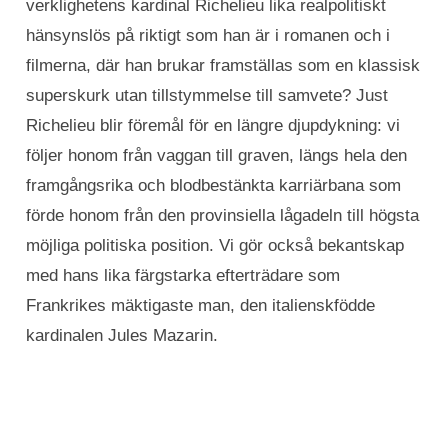
verklighetens kardinal Richelieu lika realpolitiskt
hänsynslös på riktigt som han är i romanen och i
filmerna, där han brukar framställas som en klassisk
superskurk utan tillstymmelse till samvete? Just
Richelieu blir föremål för en längre djupdykning: vi
följer honom från vaggan till graven, längs hela den
framgångsrika och blodbestänkta karriärbana som
förde honom från den provinsiella lågadeln till högsta
möjliga politiska position. Vi gör också bekantskap
med hans lika färgstarka efterträdare som
Frankrikes mäktigaste man, den italienskfödde
kardinalen Jules Mazarin.