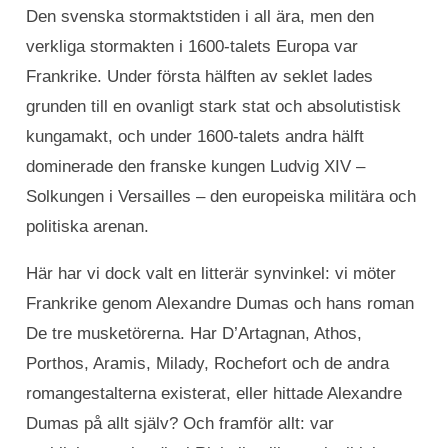
Den svenska stormaktstiden i all ära, men den
verkliga stormakten i 1600-talets Europa var
Frankrike. Under första hälften av seklet lades
grunden till en ovanligt stark stat och absolutistisk
kungamakt, och under 1600-talets andra hälft
dominerade den franske kungen Ludvig XIV –
Solkungen i Versailles – den europeiska militära och
politiska arenan.
Här har vi dock valt en litterär synvinkel: vi möter
Frankrike genom Alexandre Dumas och hans roman
De tre musketörerna. Har D’Artagnan, Athos,
Porthos, Aramis, Milady, Rochefort och de andra
romangestalterna existerat, eller hittade Alexandre
Dumas på allt själv? Och framför allt: var