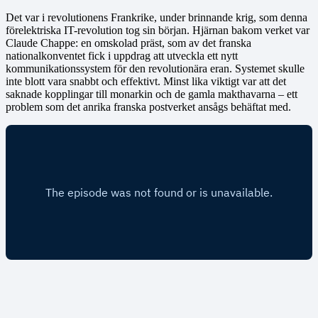
Det var i revolutionens Frankrike, under brinnande krig, som denna
förelektriska IT-revolution tog sin början. Hjärnan bakom verket var
Claude Chappe: en omskolad präst, som av det franska
nationalkonventet fick i uppdrag att utveckla ett nytt
kommunikationssystem för den revolutionära eran. Systemet skulle
inte blott vara snabbt och effektivt. Minst lika viktigt var att det
saknade kopplingar till monarkin och de gamla makthavarna – ett
problem som det anrika franska postverket ansågs behäftat med.