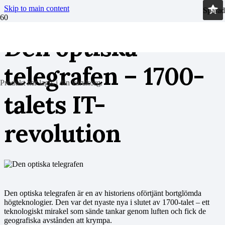
Skip to main content
Sparad
Den optiska
telegrafen – 1700-
Produkt
har lagts i din varukorg.
talets IT-
revolution
Den optiska telegrafen är en av historiens oförtjänt bortglömda
högteknologier. Den var det nyaste nya i slutet av 1700-talet – ett
teknologiskt mirakel som sände tankar genom luften och fick de
geografiska avstånden att krympa.