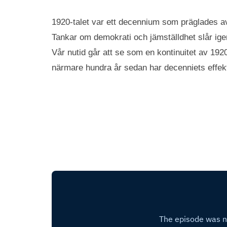
1920-talet var ett decennium som präglades av
Tankar om demokrati och jämställdhet slår ig
Vår nutid går att se som en kontinuitet av 1920
närmare hundra år sedan har decenniets effekte