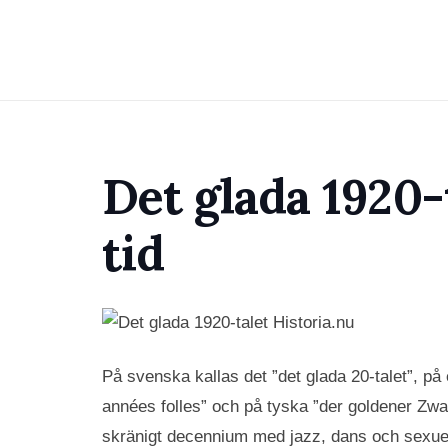
Det glada 1920-
tid
På svenska kallas det ”det glada 20-talet”, på 
années folles” och på tyska ”der goldener Zwanz
skränigt decennium med jazz, dans och sexuell