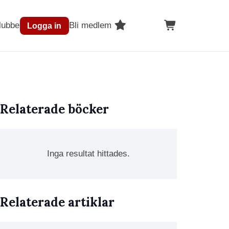
lubben
Bli medlem
Logga in
Relaterade böcker
Inga resultat hittades.
Relaterade artiklar