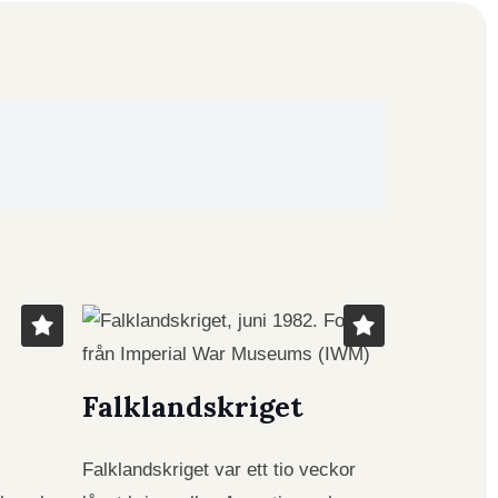
Falklandskriget
Falklandskriget var ett tio veckor