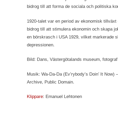
bidrog till att forma de sociala och politiska
1920-talet var en period av ekonomisk tillvä
bidrog till att stimulera ekonomin och skapa jo
en börskrasch i USA 1929, vilket markerade slu
depressionen.
Bild: Dans, Västergötalands museum, fotograf
Musik: Wa-Da-Da (Ev’rybody’s Doin’ It Now) 
Archive, Public Domain.
Klippare
: Emanuel Lehtonen