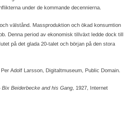
 konflikterna under de kommande decennierna.
xt och välstånd. Massproduktion och ökad konsumtion
bb. Denna period av ekonomisk tillväxt ledde dock till
tet på det glada 20-talet och början på den stora
 Per Adolf Larsson, Digitaltmuseum, Public Domain.
–
Bix Beiderbecke and his Gang
, 1927, Internet