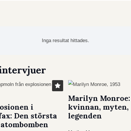
Inga resultat hittades.
intervjuer
Marilyn Monroe:
osionen i
kvinnan, myten,
fax: Den största
legenden
e atombomben