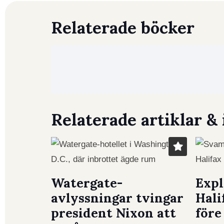
Relaterade böcker
Relaterade artiklar & 
Watergate-
Expl
avlyssningar tvingar
Hali
president Nixon att
för