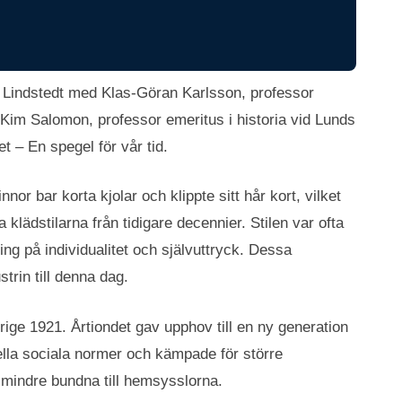
n Lindstedt med Klas-Göran Karlsson, professor
t Kim Salomon, professor emeritus i historia vid Lunds
t – En spegel för vår tid.
nor bar korta kjolar och klippte sitt hår kort, vilket
 klädstilarna från tidigare decennier. Stilen var ofta
ng på individualitet och självuttryck. Dessa
trin till denna dag.
rige 1921. Årtiondet gav upphov till en ny generation
lla sociala normer och kämpade för större
 mindre bundna till hemsysslorna.