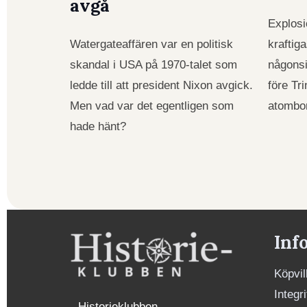
avgå
Explosi
Watergateaffären var en politisk
kraftig
skandal i USA på 1970-talet som
någons
ledde till att president Nixon avgick.
före Tri
Men vad var det egentligen som
atombo
hade hänt?
Inf
Köpvil
Integr
Historieklubben