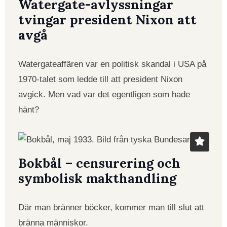
Watergate-avlyssningar
tvingar president Nixon att
avgå
Watergateaffären var en politisk skandal i USA på
1970-talet som ledde till att president Nixon
avgick. Men vad var det egentligen som hade
hänt?
Bokbål – censurering och
symbolisk makthandling
Där man bränner böcker, kommer man till slut att
bränna människor.