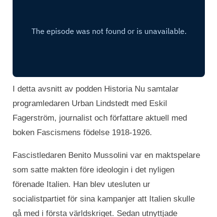
I detta avsnitt av podden Historia Nu samtalar
programledaren Urban Lindstedt med Eskil
Fagerström, journalist och författare aktuell med
boken Fascismens födelse 1918-1926.
Fascistledaren Benito Mussolini var en maktspelare
som satte makten före ideologin i det nyligen
förenade Italien. Han blev utesluten ur
socialistpartiet för sina kampanjer att Italien skulle
gå med i första världskriget. Sedan utnyttjade