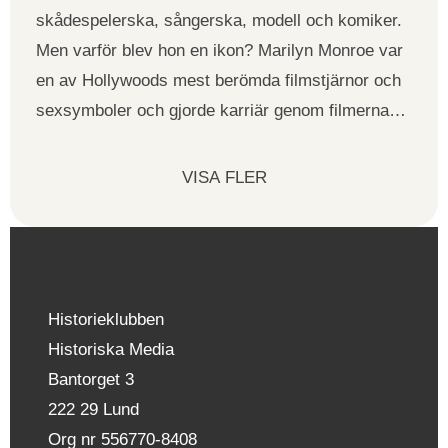
skådespelerska, sångerska, modell och komiker.
Men varför blev hon en ikon? Marilyn Monroe var
en av Hollywoods mest berömda filmstjärnor och
sexsymboler och gjorde karriär genom filmerna…
VISA FLER
Historieklubben
Historiska Media
Bantorget 3
222 29 Lund
Org nr 556770-8408