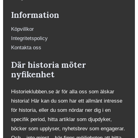
Information
Köpvillkor
Integritetspolicy
Kontakta oss
Där historia möter
nyfikenhet
Historieklubben.se är för alla oss som älskar
historia! Här kan du som har ett allmänt intresse
för historia, eller du som nördar ner dig i en
specifik period, hitta artiklar som djupdyker,
böcker som upplyser, nyhetsbrev som engagerar.
Och – inte minst – här finns möjligheten att hitta