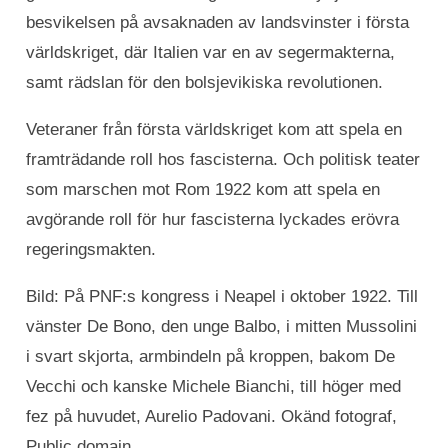
besvikelsen på avsaknaden av landsvinster i första
världskriget, där Italien var en av segermakterna,
samt rädslan för den bolsjevikiska revolutionen.
Veteraner från första världskriget kom att spela en
framträdande roll hos fascisterna. Och politisk teater
som marschen mot Rom 1922 kom att spela en
avgörande roll för hur fascisterna lyckades erövra
regeringsmakten.
Bild: På PNF:s kongress i Neapel i oktober 1922. Till
vänster De Bono, den unge Balbo, i mitten Mussolini
i svart skjorta, armbindeln på kroppen, bakom De
Vecchi och kanske Michele Bianchi, till höger med
fez på huvudet, Aurelio Padovani. Okänd fotograf,
Public domain