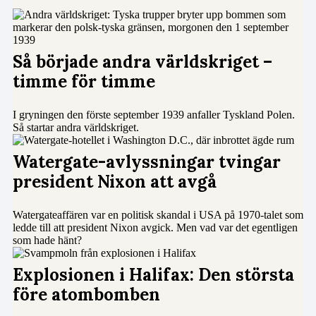
Så började andra världskriget –
timme för timme
I gryningen den förste september 1939 anfaller Tyskland Polen.
Så startar andra världskriget.
Watergate-avlyssningar tvingar
president Nixon att avgå
Watergateaffären var en politisk skandal i USA på 1970-talet som
ledde till att president Nixon avgick. Men vad var det egentligen
som hade hänt?
Explosionen i Halifax: Den största
före atombomben