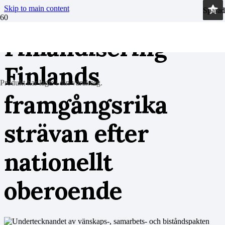
Skip to main content
Sparad
Sparad
Sparad
Sparad
Finlandisering –
Finlands
Produkt
har lagts i din varukorg.
framgångsrika
strävan efter
nationellt
oberoende