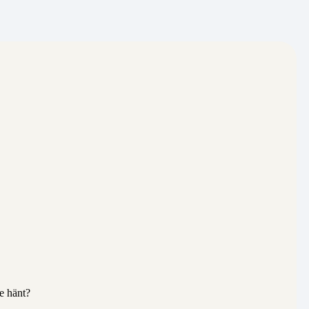
e hänt?