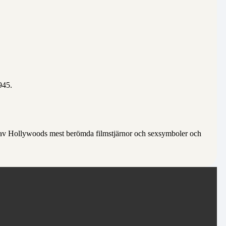
945.
 av Hollywoods mest berömda filmstjärnor och sexsymboler och