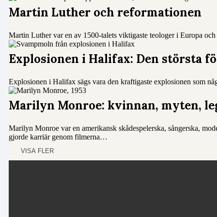
Martin Luther och reformationen
Martin Luther var en av 1500-talets viktigaste teologer i Europa oc
Explosionen i Halifax: Den största 
Explosionen i Halifax sägs vara den kraftigaste explosionen som någ
Marilyn Monroe: kvinnan, myten, l
Marilyn Monroe var en amerikansk skådespelerska, sångerska, mod
gjorde karriär genom filmerna…
VISA FLER