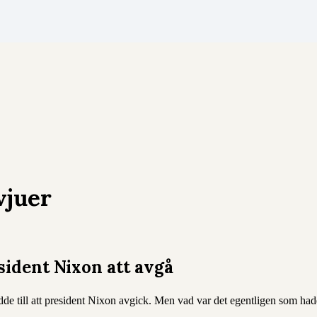
vjuer
ident Nixon att avgå
dde till att president Nixon avgick. Men vad var det egentligen som had