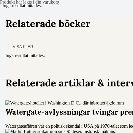
Produkt
har lagts i din varukorg.
Inga resultat hittades.
Relaterade böcker
VISA FLER
Inga resultat hittades.
Relaterade artiklar & inter
Watergate-avlyssningar tvingar pres
Watergateaffären var en politisk skandal i USA på 1970-talet som le