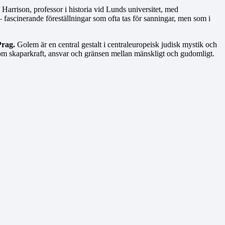
Harrison, professor i historia vid Lunds universitet, med
ascinerande föreställningar som ofta tas för sanningar, men som i
Prag.
Golem är en central gestalt i centraleuropeisk judisk mystik och
som skaparkraft, ansvar och gränsen mellan mänskligt och gudomligt.