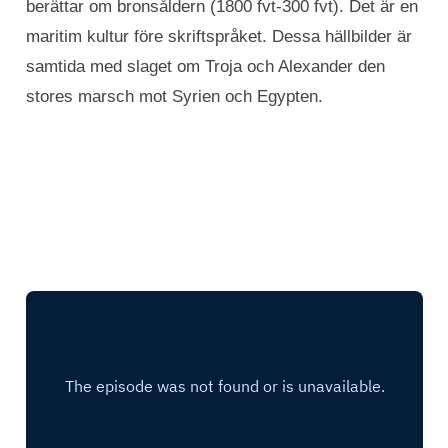
berättar om bronsåldern (1800 fvt-300 fvt). Det är en
maritim kultur före skriftspråket. Dessa hällbilder är
samtida med slaget om Troja och Alexander den
stores marsch mot Syrien och Egypten.