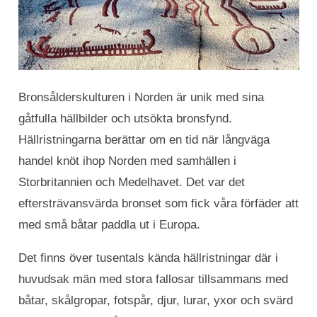
Bronsålderskulturen i Norden är unik med sina
gåtfulla hällbilder och utsökta bronsfynd.
Hällristningarna berättar om en tid när långväga
handel knöt ihop Norden med samhällen i
Storbritannien och Medelhavet. Det var det
eftersträvansvärda bronset som fick våra förfäder att
med små båtar paddla ut i Europa.
Det finns över tusentals kända hällristningar där i
huvudsak män med stora fallosar tillsammans med
båtar, skålgropar, fotspår, djur, lurar, yxor och svärd