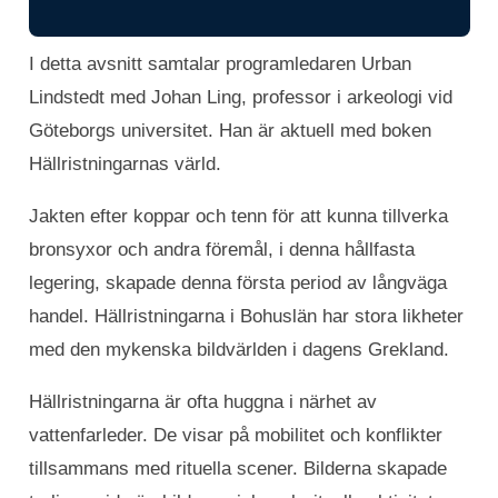
I detta avsnitt samtalar programledaren Urban
Lindstedt med Johan Ling, professor i arkeologi vid
Göteborgs universitet. Han är aktuell med boken
Hällristningarnas värld.
Jakten efter koppar och tenn för att kunna tillverka
bronsyxor och andra föremål, i denna hållfasta
legering, skapade denna första period av långväga
handel. Hällristningarna i Bohuslän har stora likheter
med den mykenska bildvärlden i dagens Grekland.
Hällristningarna är ofta huggna i närhet av
vattenfarleder. De visar på mobilitet och konflikter
tillsammans med rituella scener. Bilderna skapade