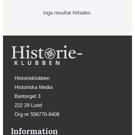
Inga resultat hittades.
Historieklubben
Historiska Media
Bantorget 3
222 29 Lund
Org nr 556770-8408
Information