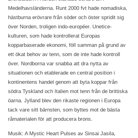
Medelhavsländerna. Runt 2000 fvt hade nomadiska,
hästburna erövrare från söder och öster spridit sig
över Norden, troligen indo-européer. Unetice-
kulturen, som hade kontrollerat Europas
kopparbaserade ekonomi, föll samman på grund av
ett ökat behov av tenn, som de inte hade kontroll
över. Nordborna var snabba att dra nytta av
situationen och etablerade en central position i
kontinentens handel genom att byta koppar från
södra Tyskland och Italien mot tenn från de brittiska
öarna. Jylland blev den rikaste regionen i Europa
tack vare sitt bärnsten, som byttes mot de bästa
råmaterialen för att producera brons.
Musik: A Mystic Heart Pulses av Sinsai Jasila,