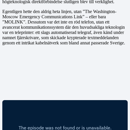
högteknologisk direktförbindelse slutligen blev till verklighet.
Egentligen hette den aldrig heta linjen, utan ”The Washington-
Moscow Emergency Communications Link” – eller bara
”MOLINK”. Dessutom var det inte en röd telefon, utan ett
avancerat kommunikationssystem där den huvudsakliga teknologin
var en teleprinter: ett slags automatiserad telegraf, även känd under
namnet fjärrskrivare, som skickade krypterade textmeddelanden
genom ett intrikat kabelnätverk som bland annat passerade Sverige.