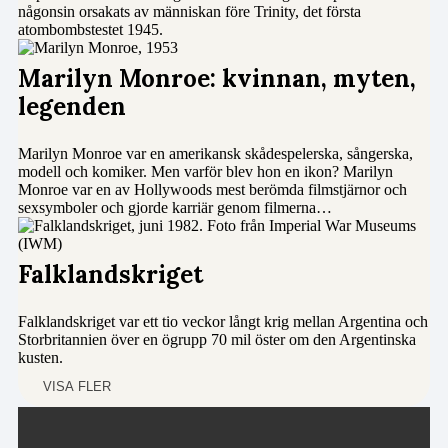
någonsin orsakats av människan före Trinity, det första
atombombstestet 1945.
Marilyn Monroe: kvinnan, myten,
legenden
Marilyn Monroe var en amerikansk skådespelerska, sångerska,
modell och komiker. Men varför blev hon en ikon? Marilyn
Monroe var en av Hollywoods mest berömda filmstjärnor och
sexsymboler och gjorde karriär genom filmerna…
Falklandskriget
Falklandskriget var ett tio veckor långt krig mellan Argentina och
Storbritannien över en ögrupp 70 mil öster om den Argentinska
kusten.
VISA FLER