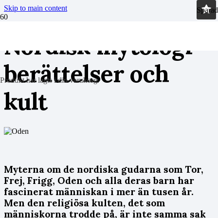
Skip to main content
Sparad
Nordisk mytologi –
berättelser och
Produkt
har lagts i din varukorg.
kult
Myterna om de nordiska gudarna som Tor,
Frej, Frigg, Oden och alla deras barn har
fascinerat människan i mer än tusen år.
Men den religiösa kulten, det som
människorna trodde på, är inte samma sak