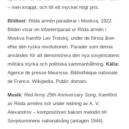
– men knappt, och till ett mycket högt pris.
Bildtext:
Röda armén paraderar i Moskva, 1922.
Bilden visar en infanteriparad ur Röda armén i
Moskva framför Lev Trotskij, under de första åren
efter den ryska revolutionen. Parader som denna
användes för att demonstrera den nya sovjetstatens
militära styrka och politiska sammanhållning.
Källa:
Agence de presse Meurisse, Bibliothèque nationale
de France. Wikipedia, Public domain.
Musik:
Red Army 25th Anniversary Song
, framförd
av Röda arméns kör under ledning av A. V.
Alexandrov – kompositören bakom melodin till
Sovjetunionens nationalsång (antagen 1944).