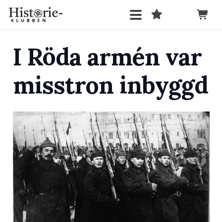
I Röda armén var
misstron inbyggd