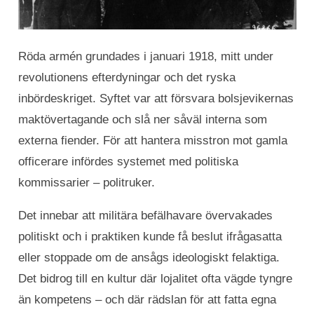
Röda armén grundades i januari 1918, mitt under
revolutionens efterdyningar och det ryska
inbördeskriget. Syftet var att försvara bolsjevikernas
maktövertagande och slå ner såväl interna som
externa fiender. För att hantera misstron mot gamla
officerare infördes systemet med politiska
kommissarier – politruker.
Det innebar att militära befälhavare övervakades
politiskt och i praktiken kunde få beslut ifrågasatta
eller stoppade om de ansågs ideologiskt felaktiga.
Det bidrog till en kultur där lojalitet ofta vägde tyngre
än kompetens – och där rädslan för att fatta egna