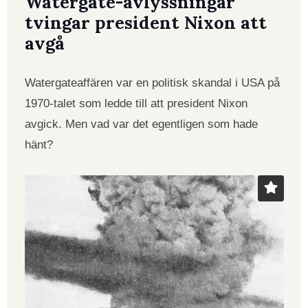
Watergate-avlyssningar
tvingar president Nixon att
avgå
Watergateaffären var en politisk skandal i USA på
1970-talet som ledde till att president Nixon
avgick. Men vad var det egentligen som hade
hänt?