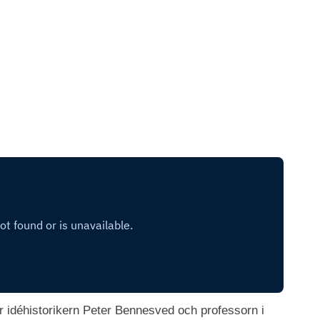
ar idéhistorikern Peter Bennesved och professorn i