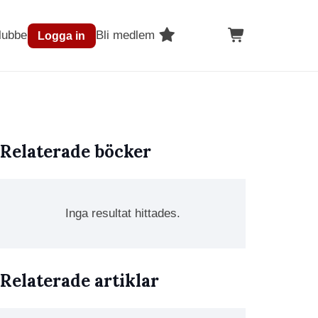
lubben
Bli medlem
Logga in
Relaterade böcker
Inga resultat hittades.
Relaterade artiklar