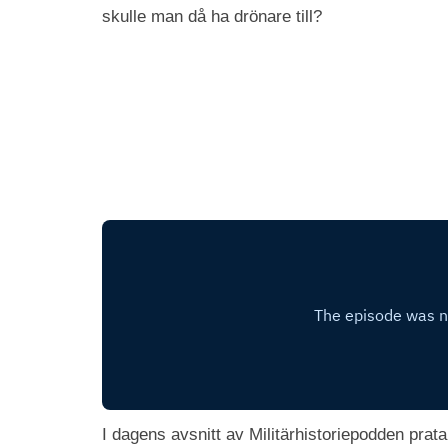
skulle man då ha drönare till?
I dagens avsnitt av Militärhistoriepodden prat