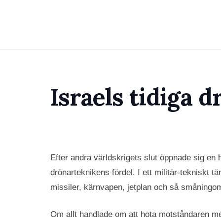
Israels tidiga 
Efter andra världskrigets slut öppnade sig en he
drönarteknikens fördel. I ett militär-tekniskt
missiler, kärnvapen, jetplan och så småningom
Om allt handlade om att hota motståndaren med