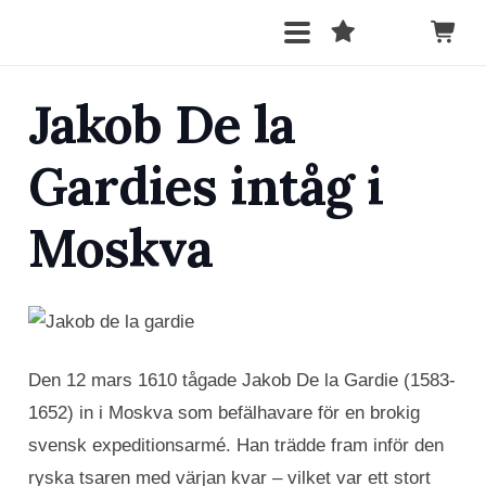
Jakob De la
Gardies intåg i
Moskva
Den 12 mars 1610 tågade Jakob De la Gardie (1583-
1652) in i Moskva som befälhavare för en brokig
svensk expeditionsarmé. Han trädde fram inför den
ryska tsaren med värjan kvar – vilket var ett stort