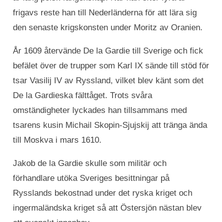
frigavs reste han till Nederländerna för att lära sig
den senaste krigskonsten under Moritz av Oranien.
År 1609 återvände De la Gardie till Sverige och fick
befälet över de trupper som Karl IX sände till stöd för
tsar Vasilij IV av Ryssland, vilket blev känt som det
De la Gardieska fälttåget. Trots svåra
omständigheter lyckades han tillsammans med
tsarens kusin Michail Skopin-Sjujskij att tränga ända
till Moskva i mars 1610.
Jakob de la Gardie skulle som militär och
förhandlare utöka Sveriges besittningar på
Rysslands bekostnad under det ryska kriget och
ingermaländska kriget så att Östersjön nästan blev