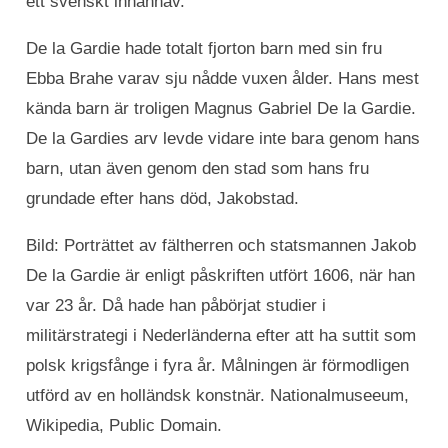
ett svenskt innanhav.
De la Gardie hade totalt fjorton barn med sin fru
Ebba Brahe varav sju nådde vuxen ålder. Hans mest
kända barn är troligen Magnus Gabriel De la Gardie.
De la Gardies arv levde vidare inte bara genom hans
barn, utan även genom den stad som hans fru
grundade efter hans död, Jakobstad.
Bild: Porträttet av fältherren och statsmannen Jakob
De la Gardie är enligt påskriften utfört 1606, när han
var 23 år. Då hade han påbörjat studier i
militärstrategi i Nederländerna efter att ha suttit som
polsk krigsfånge i fyra år. Målningen är förmodligen
utförd av en holländsk konstnär. Nationalmuseeum,
Wikipedia, Public Domain.