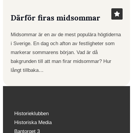
Därför firas midsommar
Midsommar är en av de mest populära högtiderna
i Sverige. En dag och afton av festligheter som
markerar sommarens början. Vad är då
bakgrunden till att man firar midsommar? Hur
långt tillbaka…
Historieklubben
Historiska Media
Bantorget 3