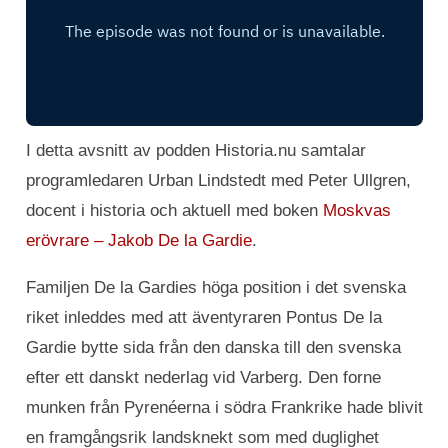
I detta avsnitt av podden Historia.nu samtalar
programledaren Urban Lindstedt med Peter Ullgren,
docent i historia och aktuell med boken
Moskvas
erövrare – Jakob De la Gardie
.
Familjen De la Gardies höga position i det svenska
riket inleddes med att äventyraren Pontus De la
Gardie bytte sida från den danska till den svenska
efter ett danskt nederlag vid Varberg. Den forne
munken från Pyrenéerna i södra Frankrike hade blivit
en framgångsrik landsknekt som med duglighet