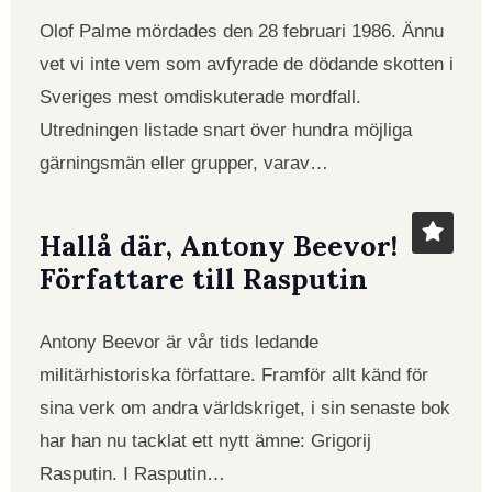
Olof Palme mördades den 28 februari 1986. Ännu
vet vi inte vem som avfyrade de dödande skotten i
Sveriges mest omdiskuterade mordfall.
Utredningen listade snart över hundra möjliga
gärningsmän eller grupper, varav…
Hallå där, Antony Beevor!
Författare till Rasputin
Antony Beevor är vår tids ledande
militärhistoriska författare. Framför allt känd för
sina verk om andra världskriget, i sin senaste bok
har han nu tacklat ett nytt ämne: Grigorij
Rasputin. I Rasputin…