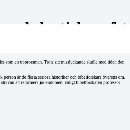
 apokalyptisk profet
des som en upprorsman. Trots sitt misslyckande skulle med tiden den
k person är de flesta seriösa historiker och bibelforskare överens om.
strävan att reformera judendomen, enligt bibelforskaren professor