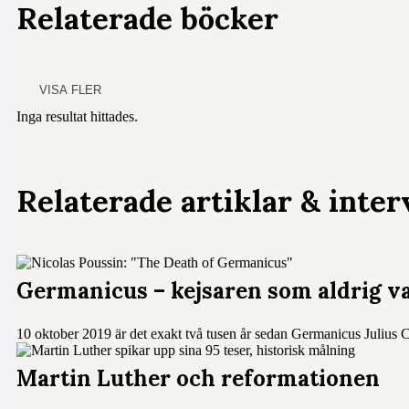
Relaterade böcker
VISA FLER
Inga resultat hittades.
Relaterade artiklar & inter
Germanicus – kejsaren som aldrig v
10 oktober 2019 är det exakt två tusen år sedan Germanicus Julius Ca
Martin Luther och reformationen