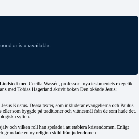
Lindstedt med Cecilia Wassén, professor i nya testamentets exegetik
ammans med Tobias Hägerland skrivit boken Den okände Jesus:
Jesus Kristus. Dessa texter, som inkluderar evangelierna och Paulus
 eller som byggde på traditioner och vittnesmål från de som hade det.
ologiska syften.
själv och vilken roll han spelade i att etablera kristendomen. Enligt
ch grundade en ny religion skild från judendomen.