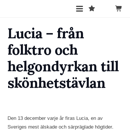
Lucia – från
folktro och
helgondyrkan till
skönhetstävlan
Den 13 december varje år firas Lucia, en av
Sveriges mest älskade och särpräglade högtider.