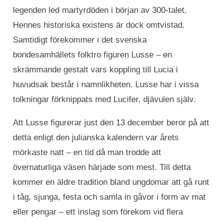
legenden led martyrdöden i början av 300-talet.
Hennes historiska existens är dock omtvistad.
Samtidigt förekommer i det svenska
bondesamhällets folktro figuren Lusse – en
skrämmande gestalt vars koppling till Lucia i
huvudsak består i namnlikheten. Lusse har i vissa
tolkningar förknippats med Lucifer, djävulen själv.
Att Lusse figurerar just den 13 december beror på att
detta enligt den julianska kalendern var årets
mörkaste natt – en tid då man trodde att
övernaturliga väsen härjade som mest. Till detta
kommer en äldre tradition bland ungdomar att gå runt
i tåg, sjunga, festa och samla in gåvor i form av mat
eller pengar – ett inslag som förekom vid flera