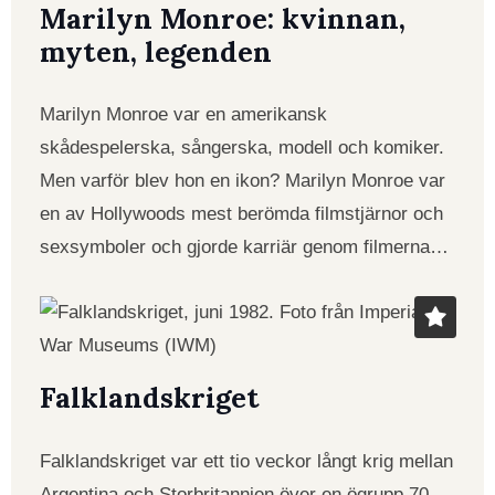
Marilyn Monroe: kvinnan,
myten, legenden
Marilyn Monroe var en amerikansk
skådespelerska, sångerska, modell och komiker.
Men varför blev hon en ikon? Marilyn Monroe var
en av Hollywoods mest berömda filmstjärnor och
sexsymboler och gjorde karriär genom filmerna…
Falklandskriget
Falklandskriget var ett tio veckor långt krig mellan
Argentina och Storbritannien över en ögrupp 70