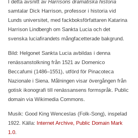
I detta avsnitt av
Harrisons dramatiska historia
samtalar Dick Harrison, professor i historia vid
Lunds universitet, med fackboksförfattaren Katarina
Harrison Lindbergh om Sankta Lucia och det
svenska luciafirandets mångfacetterade bakgrund.
Bild: Helgonet Sankta Lucia avbildas i denna
renässanstolkning från 1521 av Domenico
Beccafumi (1486–1551), utförd för Pinacoteca
Nazionale i Siena. Målningen visar övergången från
gotisk ikonografi till renässansens formspråk. Public
domain via Wikimedia Commons.
Musik: Good King Wenceslas (Folk-Song), inspelad
1922. Källa:
Internet Archive, Public Domain Mark
1.0
.