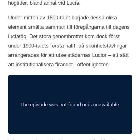
högtider, bland annat vid Lucia.
Under mitten av 1800-talet började dessa olika
element smälta samman till föregångarna till dagens
luciatåg. Det stora genombrottet kom dock först
under 1900-talets första hälft, då skönhetstävlingar
arrangerades för att utse städernas Lucior – ett sätt
att institutionalisera firandet i offentligheten.