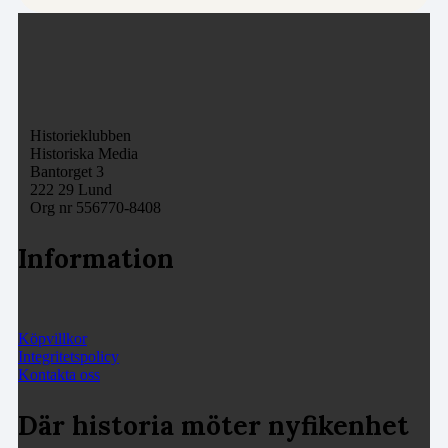
Historieklubben
Historiska Media
Bantorget 3
222 29 Lund
Org nr 556770-8408
Information
Köpvillkor
Integritetspolicy
Kontakta oss
Där historia möter nyfikenhet