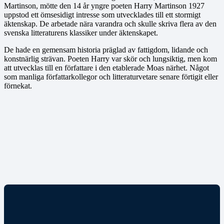
Martinson, mötte den 14 år yngre poeten Harry Martinson 1927
uppstod ett ömsesidigt intresse som utvecklades till ett stormigt
äktenskap. De arbetade nära varandra och skulle skriva flera av den
svenska litteraturens klassiker under äktenskapet.
De hade en gemensam historia präglad av fattigdom, lidande och
konstnärlig strävan. Poeten Harry var skör och lungsiktig, men kom
att utvecklas till en författare i den etablerade Moas närhet. Något
som manliga författarkollegor och litteraturvetare senare förtigit eller
förnekat.