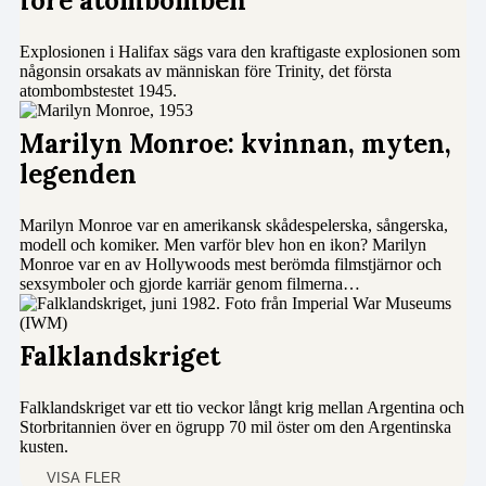
före atombomben
Explosionen i Halifax sägs vara den kraftigaste explosionen som
någonsin orsakats av människan före Trinity, det första
atombombstestet 1945.
Marilyn Monroe: kvinnan, myten,
legenden
Marilyn Monroe var en amerikansk skådespelerska, sångerska,
modell och komiker. Men varför blev hon en ikon? Marilyn
Monroe var en av Hollywoods mest berömda filmstjärnor och
sexsymboler och gjorde karriär genom filmerna…
Falklandskriget
Falklandskriget var ett tio veckor långt krig mellan Argentina och
Storbritannien över en ögrupp 70 mil öster om den Argentinska
kusten.
VISA FLER