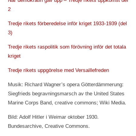
När demokratin gav upp – Tredje rikets uppkomst del
2
Tredje rikets förberedelse inför kriget 1933-1939 (del
3)
Tredje rikets raspolitik som förövning inför det totala
kriget
Tredje rikets uppgörelse med Versaillefreden
Musik: Richard Wagner’s opera Götterdämmerung:
Siegfrieds begravningsmarsch av the United States
Marine Corps Band, creative commons; Wiki Media.
Bild: Adolf Hitler i Weimar oktober 1930.
Bundesarchive, Creative Commons.