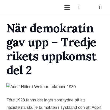
När demokratin
gav upp – Tredje
rikets uppkomst
del 2
Före 1928 fanns det inget som tydde på att
nazisterna skulle ta makten i Tyskland och att Adolf