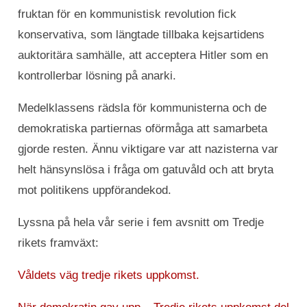
fruktan för en kommunistisk revolution fick
konservativa, som längtade tillbaka kejsartidens
auktoritära samhälle, att acceptera Hitler som en
kontrollerbar lösning på anarki.
Medelklassens rädsla för kommunisterna och de
demokratiska partiernas oförmåga att samarbeta
gjorde resten. Ännu viktigare var att nazisterna var
helt hänsynslösa i fråga om gatuvåld och att bryta
mot politikens uppförandekod.
Lyssna på hela vår serie i fem avsnitt om Tredje
rikets framväxt:
Våldets väg tredje rikets uppkomst.