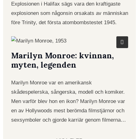
Explosionen i Halifax sägs vara den kraftigaste
explosionen som någonsin orsakats av människan
före Trinity, det första atombombstestet 1945.
Marilyn Monroe: kvinnan,
myten, legenden
Marilyn Monroe var en amerikansk
skådespelerska, sångerska, modell och komiker.
Men varför blev hon en ikon? Marilyn Monroe var
en av Hollywoods mest berömda filmstjärnor och
sexsymboler och gjorde karriär genom filmerna…