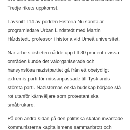
Tredje rikets uppkomst.
I avsnitt 114 av podden Historia Nu samtalar
programledare Urban Lindstedt med Martin
Hårdstedt, professor i historia vid Umeå universitet.
När arbetslösheten nådde upp till 30 procent i vissa
områden kunde det välorganiserade och
hänsynslösa nazistpartiet gå från ett obetydligt
extremistparti för missanpassade till Tysklands
största parti. Nazisternas enkla budskap började slå
rot utanför kärnväljare som protestantiska
småbrukare.
På den andra sidan på den politiska skalan inväntade
kommunisterna kapitalismens sammanbrott och