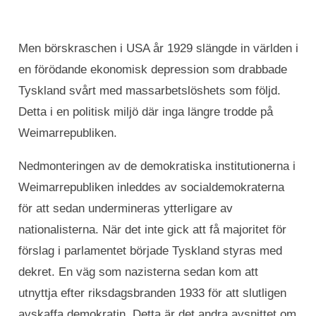
Men börskraschen i USA år 1929 slängde in världen i
en förödande ekonomisk depression som drabbade
Tyskland svårt med massarbetslöshets som följd.
Detta i en politisk miljö där inga längre trodde på
Weimarrepubliken.
Nedmonteringen av de demokratiska institutionerna i
Weimarrepubliken inleddes av socialdemokraterna
för att sedan undermineras ytterligare av
nationalisterna. När det inte gick att få majoritet för
förslag i parlamentet började Tyskland styras med
dekret. En väg som nazisterna sedan kom att
utnyttja efter riksdagsbranden 1933 för att slutligen
avskaffa demokratin. Detta är det andra avsnittet om