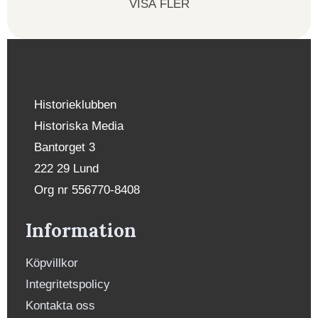
VISA FLER
Historieklubben
Historiska Media
Bantorget 3
222 29 Lund
Org nr 556770-8408
Information
Köpvillkor
Integritetspolicy
Kontakta oss