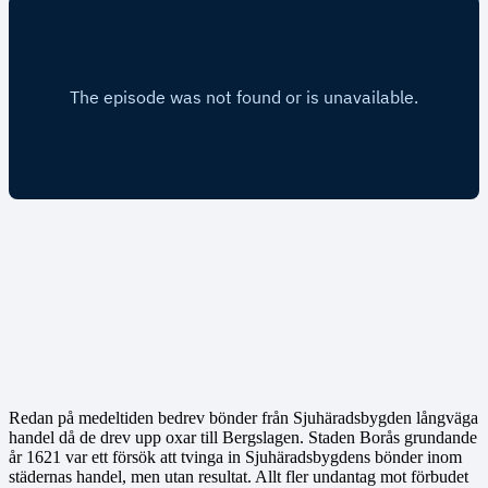
Redan på medeltiden bedrev bönder från Sjuhäradsbygden långväga
handel då de drev upp oxar till Bergslagen. Staden Borås grundande
år 1621 var ett försök att tvinga in Sjuhäradsbygdens bönder inom
städernas handel, men utan resultat. Allt fler undantag mot förbudet