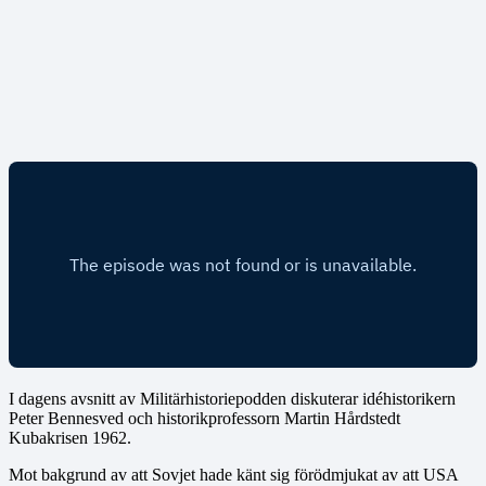
I dagens avsnitt av Militärhistoriepodden diskuterar idéhistorikern
Peter Bennesved och historikprofessorn Martin Hårdstedt
Kubakrisen 1962.
Mot bakgrund av att Sovjet hade känt sig förödmjukat av att USA