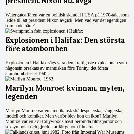
president Nixon att avgå
Watergateaffären var en politisk skandal i USA på 1970-talet som
ledde till att president Nixon avgick. Men vad var det egentligen
som hade hänt?
Explosionen i Halifax: Den största
före atombomben
Explosionen i Halifax sägs vara den kraftigaste explosionen som
någonsin orsakats av människan före Trinity, det första
atombombstestet 1945.
Marilyn Monroe: kvinnan, myten,
legenden
Marilyn Monroe var en amerikansk skådespelerska, sångerska,
modell och komiker. Men varför blev hon en ikon? Marilyn
Monroe var en av Hollywoods mest berömda filmstjärnor och
sexsymboler och gjorde karriär genom filmerna…