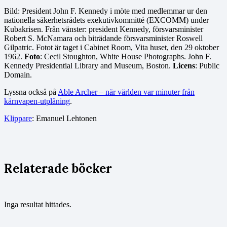
Bild: President John F. Kennedy i möte med medlemmar ur den
nationella säkerhetsrådets exekutivkommitté (EXCOMM) under
Kubakrisen. Från vänster: president Kennedy, försvarsminister
Robert S. McNamara och biträdande försvarsminister Roswell
Gilpatric. Fotot är taget i Cabinet Room, Vita huset, den 29 oktober
1962.
Foto
: Cecil Stoughton, White House Photographs. John F.
Kennedy Presidential Library and Museum, Boston.
Licens
: Public
Domain.
Lyssna också på
Able Archer – när världen var minuter från
kärnvapen-utplåning
.
Klippare
: Emanuel Lehtonen
Relaterade böcker
Inga resultat hittades.