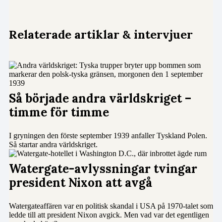
Relaterade artiklar & intervjuer
Så började andra världskriget –
timme för timme
I gryningen den förste september 1939 anfaller Tyskland Polen.
Så startar andra världskriget.
Watergate-avlyssningar tvingar
president Nixon att avgå
Watergateaffären var en politisk skandal i USA på 1970-talet som
ledde till att president Nixon avgick. Men vad var det egentligen