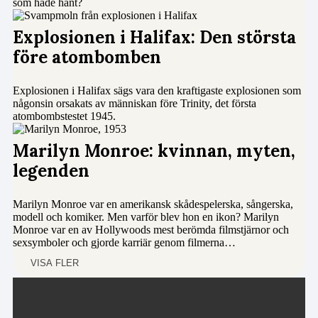
som hade hänt?
Explosionen i Halifax: Den största
före atombomben
Explosionen i Halifax sägs vara den kraftigaste explosionen som
någonsin orsakats av människan före Trinity, det första
atombombstestet 1945.
Marilyn Monroe: kvinnan, myten,
legenden
Marilyn Monroe var en amerikansk skådespelerska, sångerska,
modell och komiker. Men varför blev hon en ikon? Marilyn
Monroe var en av Hollywoods mest berömda filmstjärnor och
sexsymboler och gjorde karriär genom filmerna…
VISA FLER