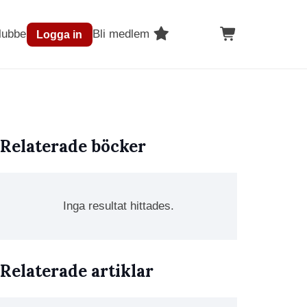
lubben
Bli medlem
Logga in
Relaterade böcker
Inga resultat hittades.
Relaterade artiklar