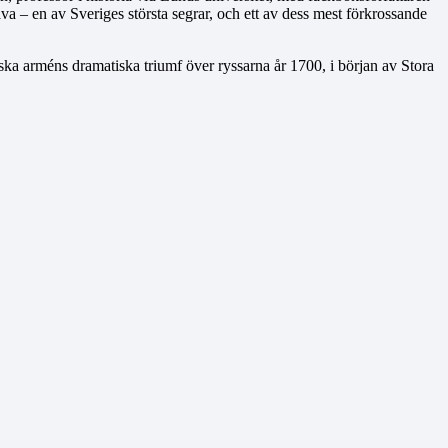
a – en av Sveriges största segrar, och ett av dess mest förkrossande
ka arméns dramatiska triumf över ryssarna år 1700, i början av Stora