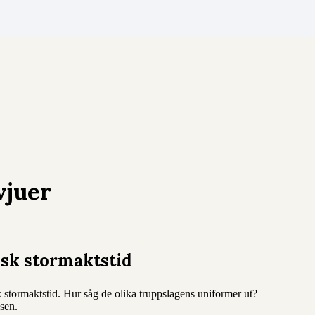
vjuer
sk stormaktstid
stormaktstid. Hur såg de olika truppslagens uniformer ut?