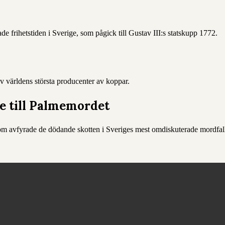
 frihetstiden i Sverige, som pågick till Gustav III:s statskupp 1772.
v världens största producenter av koppar.
re till Palmemordet
m avfyrade de dödande skotten i Sveriges mest omdiskuterade mordfall.