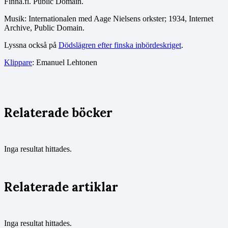
Finna.fi. Public Domain.
Musik: Internationalen med Aage Nielsens orkster; 1934, Internet
Archive, Public Domain.
Lyssna också på
Dödslägren efter finska inbördeskriget
.
Klippare
: Emanuel Lehtonen
Relaterade böcker
Inga resultat hittades.
Relaterade artiklar
Inga resultat hittades.