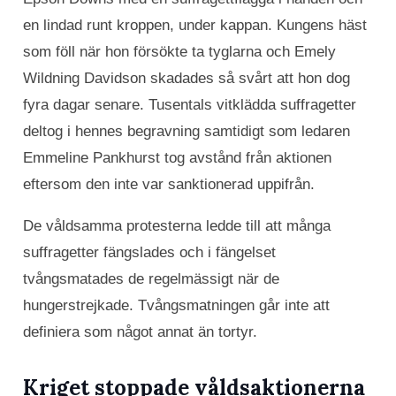
en lindad runt kroppen, under kappan. Kungens häst
som föll när hon försökte ta tyglarna och Emely
Wildning Davidson skadades så svårt att hon dog
fyra dagar senare. Tusentals vitklädda suffragetter
deltog i hennes begravning samtidigt som ledaren
Emmeline Pankhurst tog avstånd från aktionen
eftersom den inte var sanktionerad uppifrån.
De våldsamma protesterna ledde till att många
suffragetter fängslades och i fängelset
tvångsmatades de regelmässigt när de
hungerstrejkade. Tvångsmatningen går inte att
definiera som något annat än tortyr.
Kriget stoppade våldsaktionerna