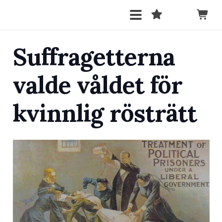
Suffragetterna
valde våldet för
kvinnlig rösträtt