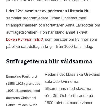
I det 12:e avsnittet av podcasten Historia Nu
samtalar programledare Urban Lindstedt med
frilansjournalisten och författaren Anna Larsdotter om
suffragettrörelsen. Hon har bland annat skrivit
boken
Kvinnor i strid
, som berättar om kvinnor som
på olika sätt deltagit i krig – från 1600-tal till idag.
Suffragetterna blir våldsamma
Redan i det klassiska Grekland
Emmeline Pankhurst
saknade kvinnorna
(1858-1928) grundade
tillsammans med slavarna
1903 tillsammans med
rösträtt. Och fortfarande på
döttrarna Christabel
1800-talet saknade kvinnor
Pankhurst och Sylvia