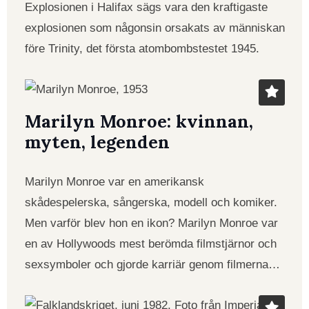
Explosionen i Halifax sägs vara den kraftigaste
explosionen som någonsin orsakats av människan
före Trinity, det första atombombstestet 1945.
Marilyn Monroe: kvinnan,
myten, legenden
Marilyn Monroe var en amerikansk
skådespelerska, sångerska, modell och komiker.
Men varför blev hon en ikon? Marilyn Monroe var
en av Hollywoods mest berömda filmstjärnor och
sexsymboler och gjorde karriär genom filmerna…