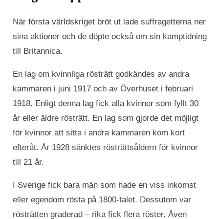
När första världskriget bröt ut lade suffragetterna ner
sina aktioner och de döpte också om sin kamptidning
till Britannica.
En lag om kvinnliga rösträtt godkändes av andra
kammaren i juni 1917 och av Överhuset i februari
1918. Enligt denna lag fick alla kvinnor som fyllt 30
år eller äldre rösträtt. En lag som gjorde det möjligt
för kvinnor att sitta i andra kammaren kom kort
efteråt. År 1928 sänktes rösträttsåldern för kvinnor
till 21 år.
I Sverige fick bara män som hade en viss inkomst
eller egendom rösta på 1800-talet. Dessutom var
rösträtten graderad – rika fick flera röster. Även