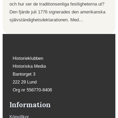
och hur ser de traditionsenliga festligheterna ut?
Den fjärde juli 1776 signerades den amerikanska
självständighetsdeklarationen. Med…
Historieklubben
Historiska Media
Bantorget 3
222 29 Lund
Org nr 556770-8408
Information
Köpvillkor