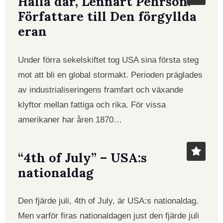
Hallå där, Lennart Pehrson!
Författare till Den förgyllda
eran
Under förra sekelskiftet tog USA sina första steg
mot att bli en global stormakt. Perioden präglades
av industrialiseringens framfart och växande
klyftor mellan fattiga och rika. För vissa
amerikaner har åren 1870…
“4th of July” – USA:s
nationaldag
Den fjärde juli, 4th of July, är USA:s nationaldag.
Men varför firas nationaldagen just den fjärde juli