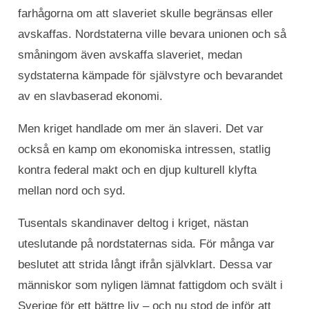
farhågorna om att slaveriet skulle begränsas eller
avskaffas. Nordstaterna ville bevara unionen och så
småningom även avskaffa slaveriet, medan
sydstaterna kämpade för självstyre och bevarandet
av en slavbaserad ekonomi.
Men kriget handlade om mer än slaveri. Det var
också en kamp om ekonomiska intressen, statlig
kontra federal makt och en djup kulturell klyfta
mellan nord och syd.
Tusentals skandinaver deltog i kriget, nästan
uteslutande på nordstaternas sida. För många var
beslutet att strida långt ifrån självklart. Dessa var
människor som nyligen lämnat fattigdom och svält i
Sverige för ett bättre liv – och nu stod de inför att