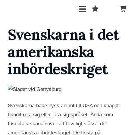
Svenskarna i det
amerikanska
inbördeskriget
Svenskarna hade nyss anlänt till USA och knappt
hunnit rota sig eller lära sig språket. Ändå kom
tusentals skandinaver att frivilligt slåss i det
amerikanska inbördeskriget. De flesta på