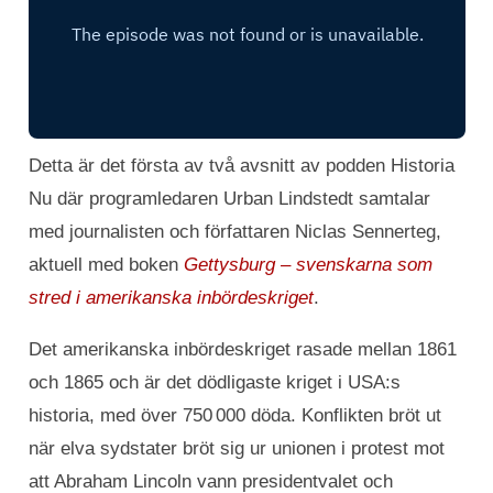
Detta är det första av två avsnitt av podden Historia
Nu där programledaren Urban Lindstedt samtalar
med journalisten och författaren Niclas Sennerteg,
aktuell med boken
Gettysburg – svenskarna som
stred i amerikanska inbördeskriget
.
Det amerikanska inbördeskriget rasade mellan 1861
och 1865 och är det dödligaste kriget i USA:s
historia, med över 750 000 döda. Konflikten bröt ut
när elva sydstater bröt sig ur unionen i protest mot
att Abraham Lincoln vann presidentvalet och