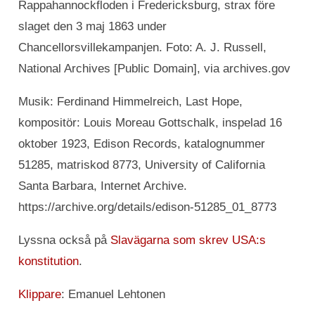
Rappahannockfloden i Fredericksburg, strax före
slaget den 3 maj 1863 under
Chancellorsvillekampanjen. Foto: A. J. Russell,
National Archives [Public Domain], via archives.gov
Musik: Ferdinand Himmelreich, Last Hope,
kompositör: Louis Moreau Gottschalk, inspelad 16
oktober 1923, Edison Records, katalognummer
51285, matriskod 8773, University of California
Santa Barbara, Internet Archive.
https://archive.org/details/edison-51285_01_8773
Lyssna också på
Slavägarna som skrev USA:s
konstitution
.
Klippare
: Emanuel Lehtonen