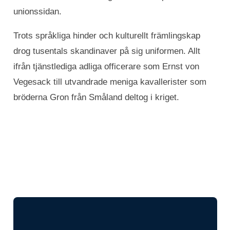
unionssidan.
Trots språkliga hinder och kulturellt främlingskap
drog tusentals skandinaver på sig uniformen. Allt
ifrån tjänstlediga adliga officerare som Ernst von
Vegesack till utvandrade meniga kavallerister som
bröderna Gron från Småland deltog i kriget.