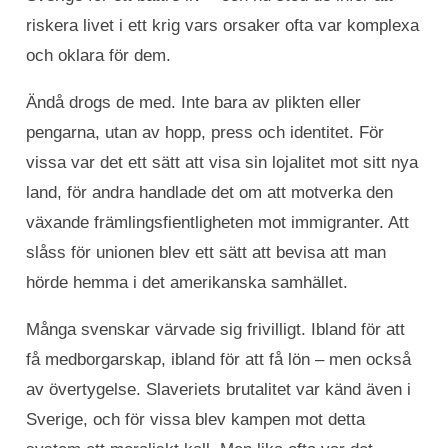
riskera livet i ett krig vars orsaker ofta var komplexa
och oklara för dem.
Ändå drogs de med. Inte bara av plikten eller
pengarna, utan av hopp, press och identitet. För
vissa var det ett sätt att visa sin lojalitet mot sitt nya
land, för andra handlade det om att motverka den
växande främlingsfientligheten mot immigranter. Att
slåss för unionen blev ett sätt att bevisa att man
hörde hemma i det amerikanska samhället.
Många svenskar värvade sig frivilligt. Ibland för att
få medborgarskap, ibland för att få lön – men också
av övertygelse. Slaveriets brutalitet var känd även i
Sverige, och för vissa blev kampen mot detta