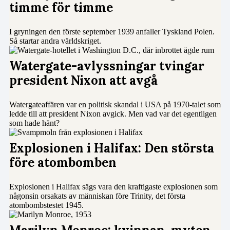
timme för timme
I gryningen den förste september 1939 anfaller Tyskland Polen.
Så startar andra världskriget.
Watergate-avlyssningar tvingar
president Nixon att avgå
Watergateaffären var en politisk skandal i USA på 1970-talet som
ledde till att president Nixon avgick. Men vad var det egentligen
som hade hänt?
Explosionen i Halifax: Den största
före atombomben
Explosionen i Halifax sägs vara den kraftigaste explosionen som
någonsin orsakats av människan före Trinity, det första
atombombstestet 1945.