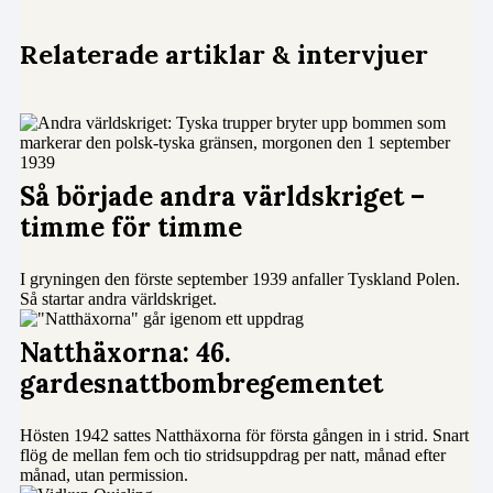
Relaterade artiklar & intervjuer
Så började andra världskriget –
timme för timme
I gryningen den förste september 1939 anfaller Tyskland Polen.
Så startar andra världskriget.
Natthäxorna: 46.
gardesnattbombregementet
Hösten 1942 sattes Natthäxorna för första gången in i strid. Snart
flög de mellan fem och tio stridsuppdrag per natt, månad efter
månad, utan permission.