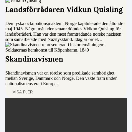
Landsförrädaren Vidkun Quisling
Den tyska ockupationsmakten i Norge kapitulerade den åttonde
maj 1945. Några månader senare dömdes Vidkun Quisling för
landsförräderi. Han var den mest framträdande norske nazisten
som samarbetade med Nazityskland. Idag är ordet…
Skandinavismen
Skandinavismen var en rörelse som predikade samhörighet
mellan Sverige, Danmark och Norge. Den växte fram under
nationalismens era i Europa.
VISA FLER