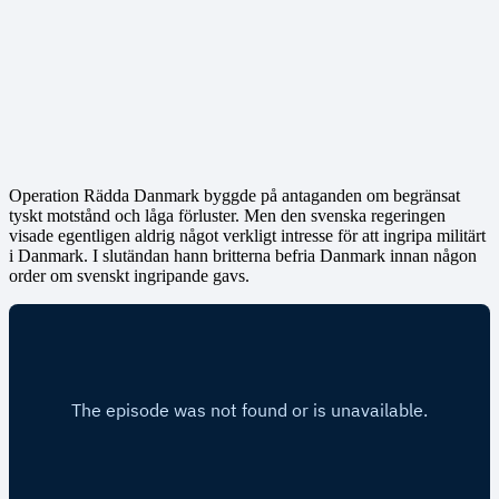
Operation Rädda Danmark byggde på antaganden om begränsat
tyskt motstånd och låga förluster. Men den svenska regeringen
visade egentligen aldrig något verkligt intresse för att ingripa militärt
i Danmark. I slutändan hann britterna befria Danmark innan någon
order om svenskt ingripande gavs.