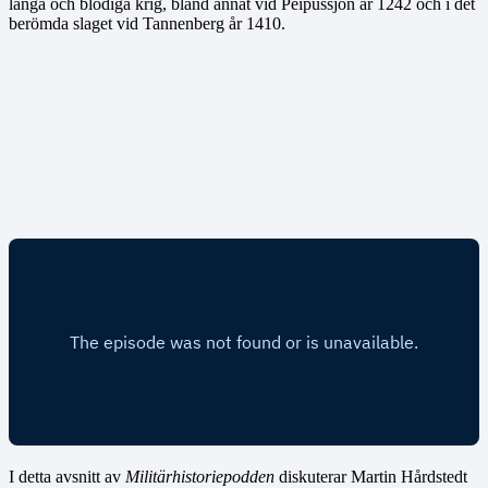
långa och blodiga krig, bland annat vid Peipussjön år 1242 och i det
berömda slaget vid Tannenberg år 1410.
I detta avsnitt av
Militärhistoriepodden
diskuterar Martin Hårdstedt