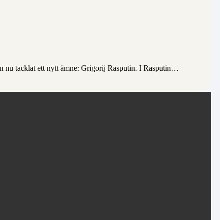
an nu tacklat ett nytt ämne: Grigorij Rasputin. I Rasputin…