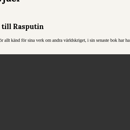
till Rasputin
ör allt känd för sina verk om andra världskriget, i sin senaste bok har h