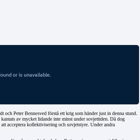
edt och Peter Bennesved förstå ett krig som händer just in denna stund.
ar kantats av mycket lidande inte minst under sovjettiden. Då dog
 att acceptera kollektivisering och sovjetstyre. Under andra