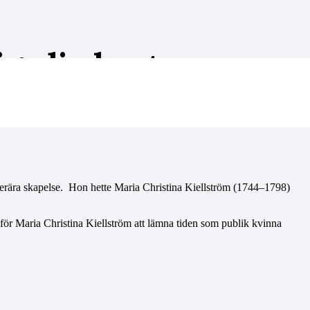
iga liv bortom
terära skapelse. Hon hette Maria Christina Kiellström (1744–1798)
ör Maria Christina Kiellström att lämna tiden som publik kvinna