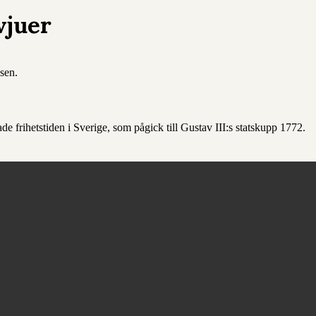
vjuer
 frihetstiden i Sverige, som pågick till Gustav III:s statskupp 1772.