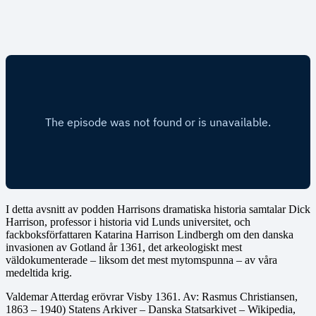
I detta avsnitt av podden Harrisons dramatiska historia samtalar Dick
Harrison, professor i historia vid Lunds universitet, och
fackboksförfattaren Katarina Harrison Lindbergh om den danska
invasionen av Gotland år 1361, det arkeologiskt mest
väldokumenterade – liksom det mest mytomspunna – av våra
medeltida krig.
Valdemar Atterdag erövrar Visby 1361. Av: Rasmus Christiansen,
1863 – 1940) Statens Arkiver – Danska Statsarkivet – Wikipedia,