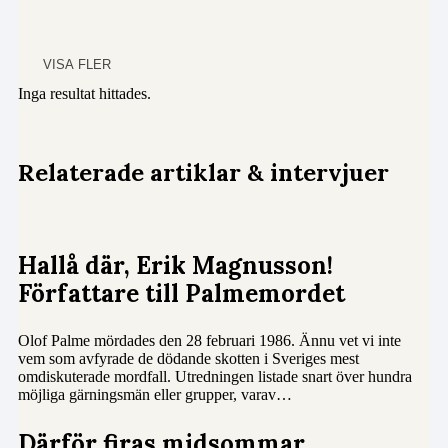
VISA FLER
Inga resultat hittades.
Relaterade artiklar & intervjuer
Hallå där, Erik Magnusson!
Författare till Palmemordet
Olof Palme mördades den 28 februari 1986. Ännu vet vi inte
vem som avfyrade de dödande skotten i Sveriges mest
omdiskuterade mordfall. Utredningen listade snart över hundra
möjliga gärningsmän eller grupper, varav…
Därför firas midsommar