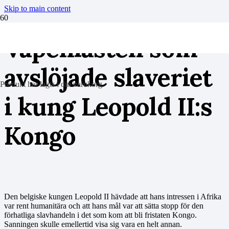
Skip to main content
Vapenlasten som
avslöjade slaveriet
Produkt
har lagts i din varukorg.
i kung Leopold II:s
Kongo
Den belgiske kungen Leopold II hävdade att hans intressen i Afrika
var rent humanitära och att hans mål var att sätta stopp för den
förhatliga slavhandeln i det som kom att bli fristaten Kongo.
Sanningen skulle emellertid visa sig vara en helt annan.