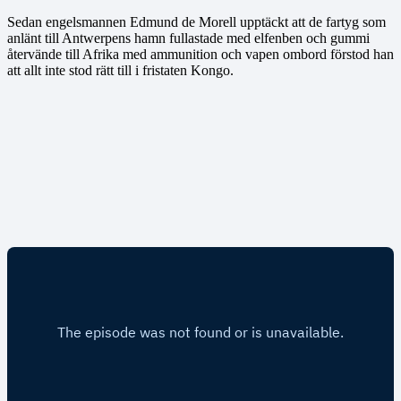
Sedan engelsmannen Edmund de Morell upptäckt att de fartyg som
anlänt till Antwerpens hamn fullastade med elfenben och gummi
återvände till Afrika med ammunition och vapen ombord förstod han
att allt inte stod rätt till i fristaten Kongo.