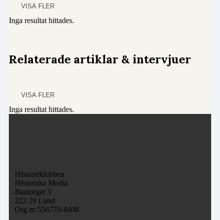
VISA FLER
Inga resultat hittades.
Relaterade artiklar & intervjuer
VISA FLER
Inga resultat hittades.
Historieklubben
Historiska Media
Bantorget 3
222 29 Lund
Org nr 556770-8408