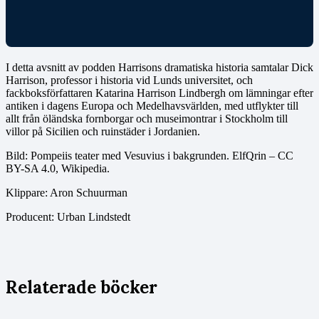
I detta avsnitt av podden Harrisons dramatiska historia samtalar Dick
Harrison, professor i historia vid Lunds universitet, och
fackboksförfattaren Katarina Harrison Lindbergh om lämningar efter
antiken i dagens Europa och Medelhavsvärlden, med utflykter till
allt från öländska fornborgar och museimontrar i Stockholm till
villor på Sicilien och ruinstäder i Jordanien.
Bild: Pompeiis teater med Vesuvius i bakgrunden. ElfQrin – CC
BY-SA 4.0, Wikipedia.
Klippare: Aron Schuurman
Producent: Urban Lindstedt
Relaterade böcker