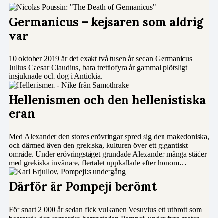
Germanicus – kejsaren som aldrig
var
10 oktober 2019 är det exakt två tusen år sedan Germanicus
Julius Caesar Claudius, bara trettiofyra år gammal plötsligt
insjuknade och dog i Antiokia.
Hellenismen och den hellenistiska
eran
Med Alexander den stores erövringar spred sig den makedoniska,
och därmed även den grekiska, kulturen över ett gigantiskt
område. Under erövringståget grundade Alexander många städer
med grekiska invånare, flertalet uppkallade efter honom…
Därför är Pompeji berömt
För snart 2 000 år sedan fick vulkanen Vesuvius ett utbrott som