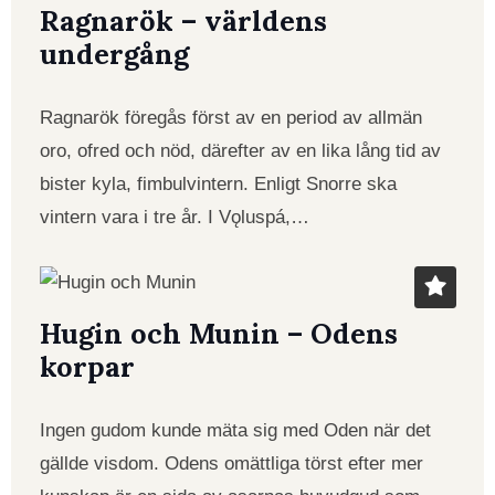
Ragnarök – världens
undergång
Ragnarök föregås först av en period av allmän
oro, ofred och nöd, därefter av en lika lång tid av
bister kyla, fimbulvintern. Enligt Snorre ska
vintern vara i tre år. I Vǫluspá,…
Hugin och Munin – Odens
korpar
Ingen gudom kunde mäta sig med Oden när det
gällde visdom. Odens omättliga törst efter mer