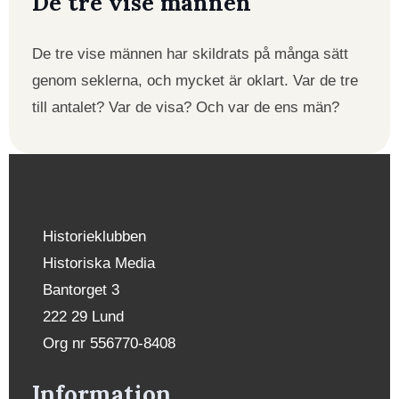
De tre vise männen
De tre vise männen har skildrats på många sätt
genom seklerna, och mycket är oklart. Var de tre
till antalet? Var de visa? Och var de ens män?
Historieklubben
Historiska Media
Bantorget 3
222 29 Lund
Org nr 556770-8408
Information