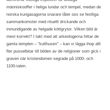
människooffer i heliga lundar och tempel, medan de
norska kungasagorna snarare låter oss se festliga
sammankomster med rituellt drickande och
inmundigande av helgade köttgrytor. Vilken bild är
mest korrekt? I takt med att arkeologerna hittar de
gamla templen – ”kulthusen” – kan vi lägga ihop allt
fler pusselbitar till bilden av de religioner som gick i
graven när kristendomen segrade på 1000- och
1100-talen.