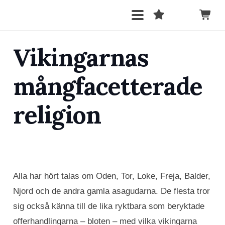
Vikingarnas
mångfacetterade
religion
Alla har hört talas om Oden, Tor, Loke, Freja, Balder,
Njord och de andra gamla asagudarna. De flesta tror
sig också känna till de lika ryktbara som beryktade
offerhandlingarna – bloten – med vilka vikingarna