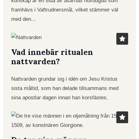
kunskap är en sida av asarnas huvudgud som
framhävs i Vaftrudnersmål, vilket stämmer väl
med den…
Vad innebär ritualen
nattvarden?
Nattvarden grundar sig i idén om Jesu Kristus
sista måltid, som han delade tillsammans med
sina apostlar dagen innan han korsfästes.