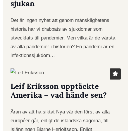
sjukan
Det är ingen nyhet att genom mänsklighetens
historia har vi drabbats av sjukdomar som
utvecklats till pandemier. Men vilka är de värsta
av alla pandemier i historien? En pandemi är en
infektionssjukdom…
Leif Eriksson upptäckte
Amerika – vad hände sen?
Äran av att ha siktat Nya världen först av alla
européer går, enligt de isländska sagorna, till
islänningen Bjarne Herjolfsson. Enligt