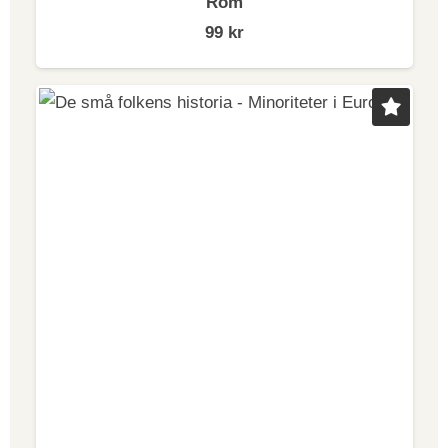
Rom
99
kr