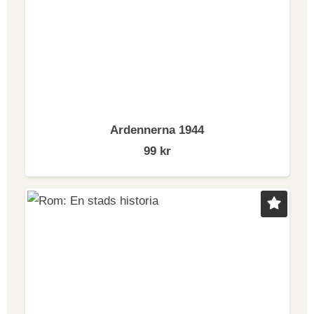
Ardennerna 1944
99
kr