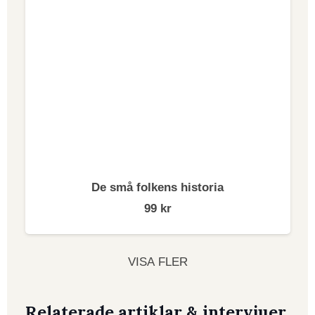
De små folkens historia
99
kr
VISA FLER
Relaterade artiklar & intervjuer