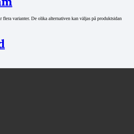
am
 flera varianter. De olika alternativen kan väljas på produktsidan
d