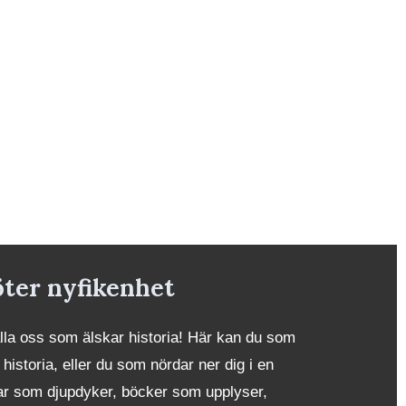
öter nyfikenhet
alla oss som älskar historia! Här kan du som
 historia, eller du som nördar ner dig i en
iklar som djupdyker, böcker som upplyser,