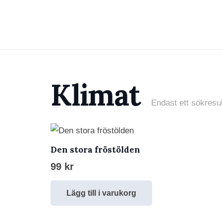
Klimat
Endast ett sökresul
Den stora fröstölden
99
kr
Lägg till i varukorg