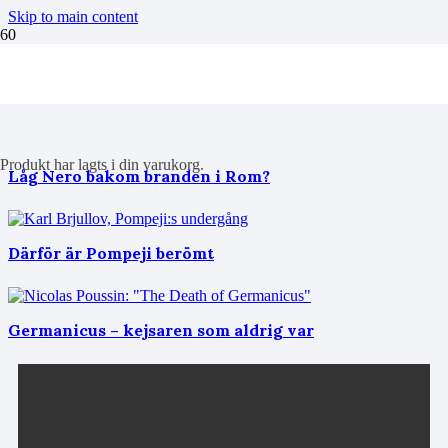
Skip to main content
Romarriket
Produkt
har lagts i din varukorg.
Låg Nero bakom branden i Rom?
Därför är Pompeji berömt
Germanicus – kejsaren som aldrig var