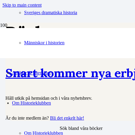
Skip to main content
Sveriges dramatiska historia
Böcker
Människor i historien
Snart kommer nya erb
Artiklar & intervjuer
Håll utkik på hemsidan och i våra nyhetsbrev.
Om Historieklubben
Är du inte medlem än?
Bli det enkelt här!
Sök bland våra böcker
Om Historieklubben