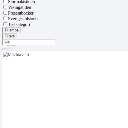
Stormaktstiden
Vikingatiden
Presentböcker
Sveriges historia
Testkategori
Tillämpa
Filters