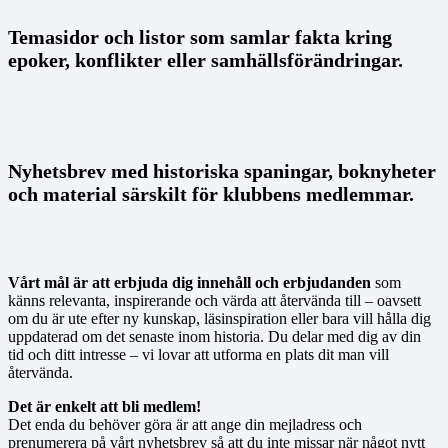
Temasidor och listor som samlar fakta kring
epoker, konflikter eller samhällsförändringar.
Nyhetsbrev med historiska spaningar, boknyheter
och material särskilt för klubbens medlemmar.
Vårt mål är att erbjuda dig innehåll och erbjudanden
som
känns relevanta, inspirerande och värda att återvända till – oavsett
om du är ute efter ny kunskap, läsinspiration eller bara vill hålla dig
uppdaterad om det senaste inom historia. Du delar med dig av din
tid och ditt intresse – vi lovar att utforma en plats dit man vill
återvända.
Det är enkelt att bli medlem!
Det enda du behöver göra är att ange din mejladress och
prenumerera på vårt nyhetsbrev så att du inte missar när något nytt