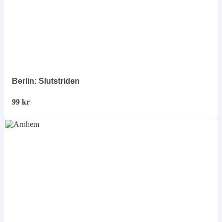
Berlin: Slutstriden
99
kr