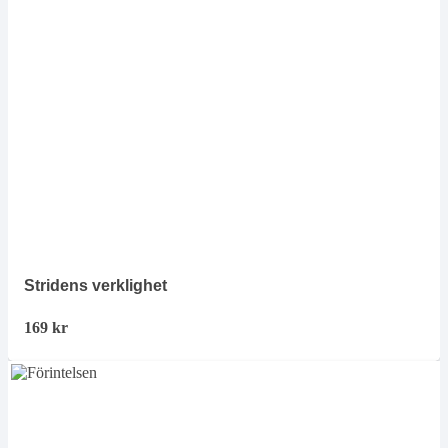
Stridens verklighet
169
kr