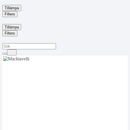
Tillämpa
Filters
Tillämpa
Filters