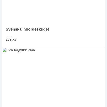
Svenska inbördeskriget
289
kr