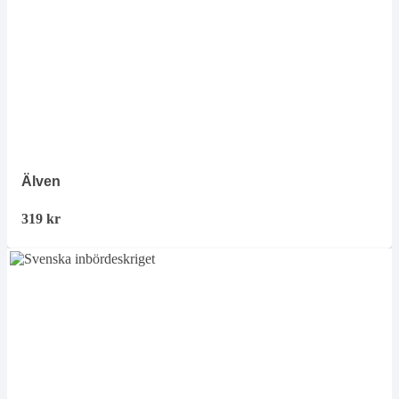
Älven
319
kr