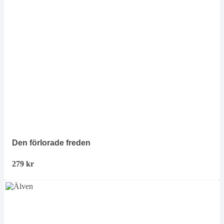
Den förlorade freden
279
kr