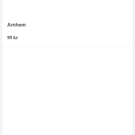
Arnhem
99
kr