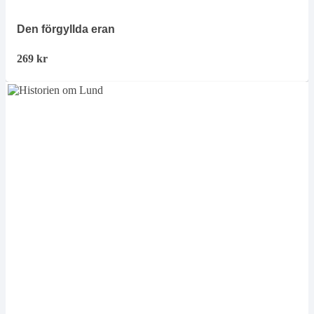
Den förgyllda eran
269
kr