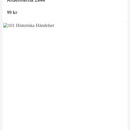
Ardennerna 1944
99
kr