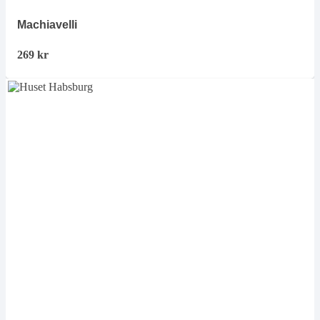
Machiavelli
269
kr