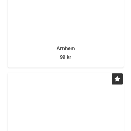
Arnhem
99
kr