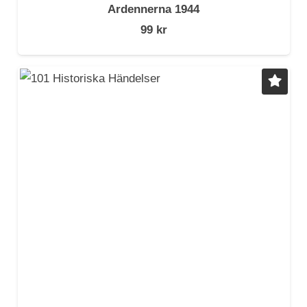
Ardennerna 1944
99
kr