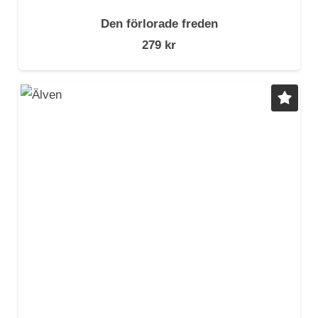
Den förlorade freden
279
kr