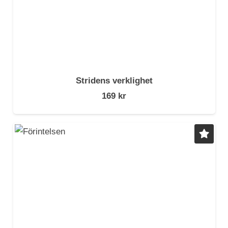
Stridens verklighet
169
kr