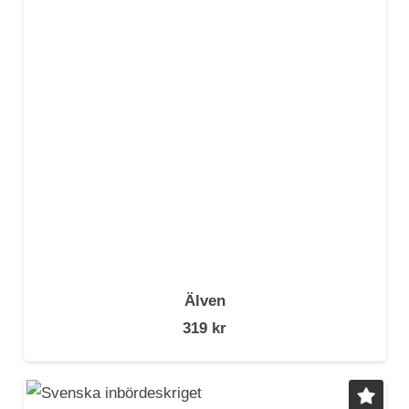
Älven
319
kr