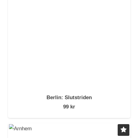
Berlin: Slutstriden
99
kr