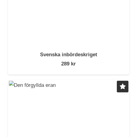
Svenska inbördeskriget
289
kr