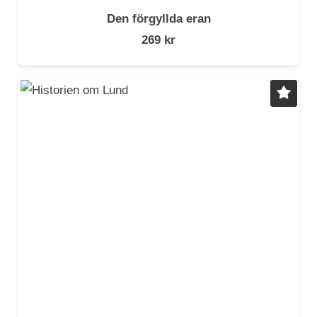
Den förgyllda eran
269
kr