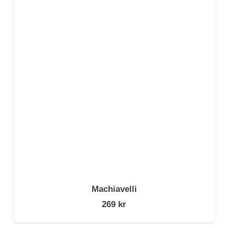
Machiavelli
269
kr