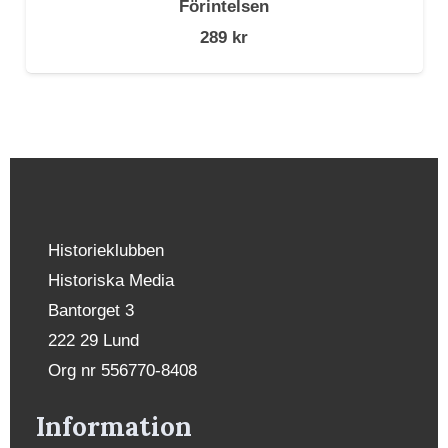
Förintelsen
289
kr
Historieklubben
Historiska Media
Bantorget 3
222 29 Lund
Org nr 556770-8408
Information