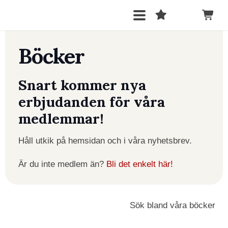
Böcker
Snart kommer nya
erbjudanden för våra
medlemmar!
Håll utkik på hemsidan och i våra nyhetsbrev.
Är du inte medlem än?
Bli det enkelt här!
Sök bland våra böcker