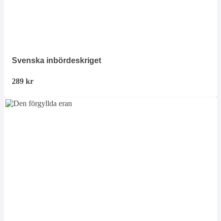
Svenska inbördeskriget
289
kr