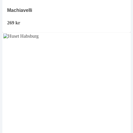
Machiavelli
269
kr