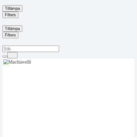
Tillämpa
Filters
Tillämpa
Filters