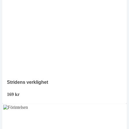
Stridens verklighet
169
kr