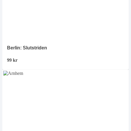
Berlin: Slutstriden
99
kr