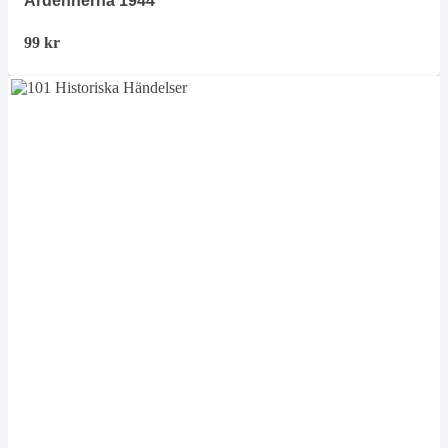
Ardennerna 1944
99
kr