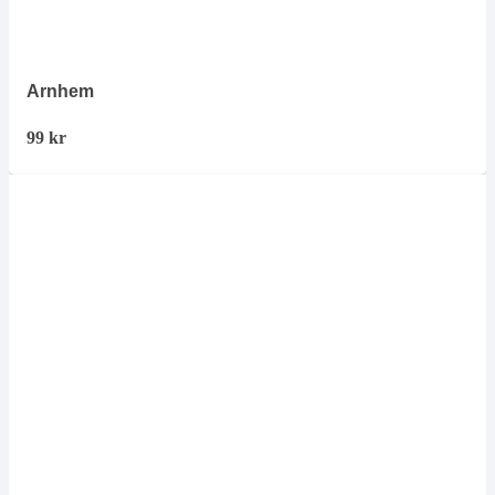
Arnhem
99
kr