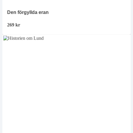
Den förgyllda eran
269
kr