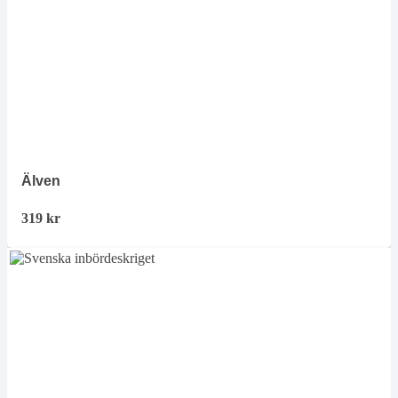
Älven
319
kr