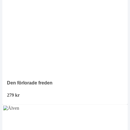
Den förlorade freden
279
kr