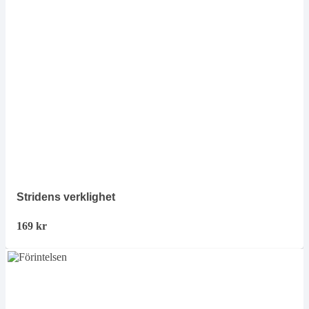
Stridens verklighet
169
kr