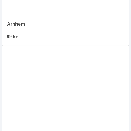
Arnhem
99
kr