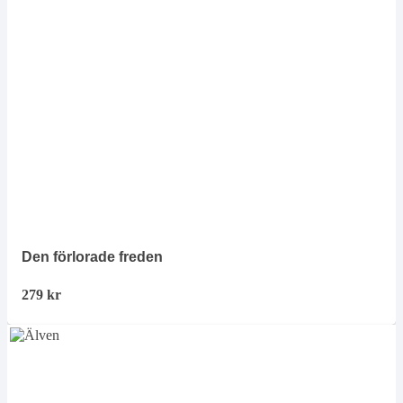
Den förlorade freden
279
kr