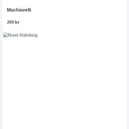
Machiavelli
269
kr