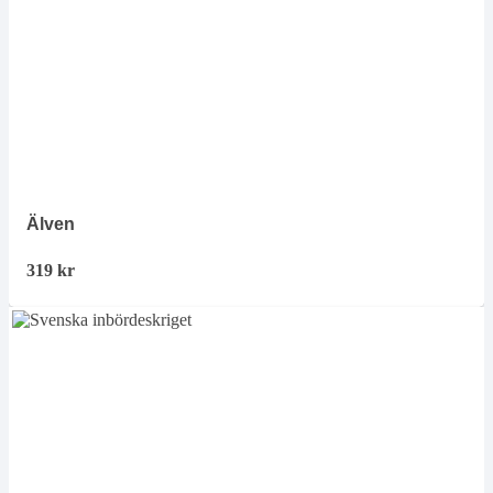
Älven
319
kr