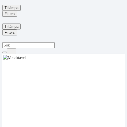
Tillämpa
Filters
Tillämpa
Filters