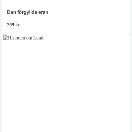
Den förgyllda eran
269
kr