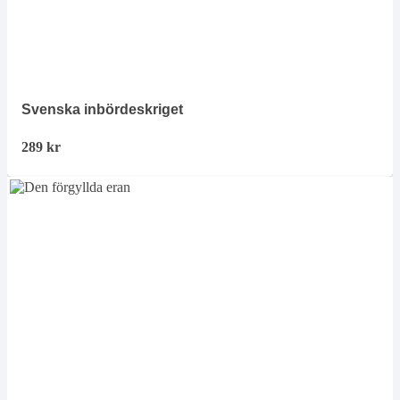
Svenska inbördeskriget
289
kr