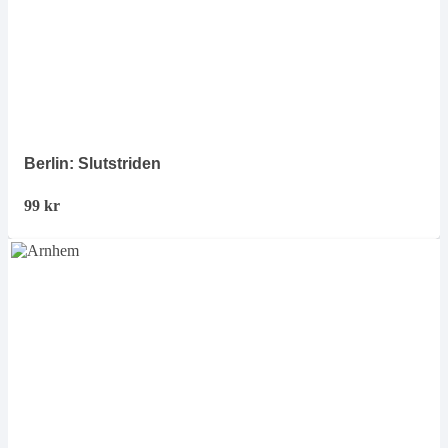
Berlin: Slutstriden
99
kr