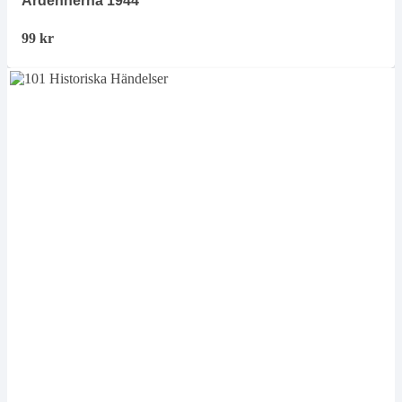
Ardennerna 1944
99
kr