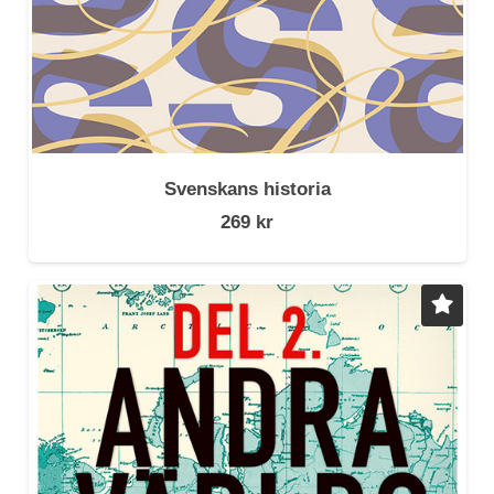
Svenskans historia
269
kr