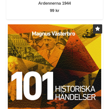
Ardennerna 1944
99
kr