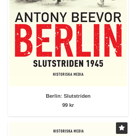
Berlin: Slutstriden
99
kr