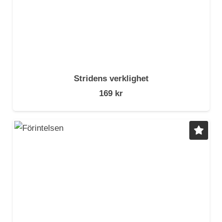
Stridens verklighet
169
kr