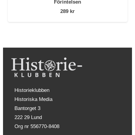
Förintelsen
289
kr
Historieklubben
Historiska Media
Bantorget 3
222 29 Lund
Org nr 556770-8408