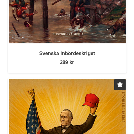
Svenska inbördeskriget
289
kr