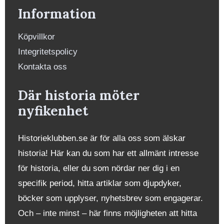
Information
Köpvillkor
Integritetspolicy
Kontakta oss
Där historia möter
nyfikenhet
Historieklubben.se är för alla oss som älskar
historia! Här kan du som har ett allmänt intresse
för historia, eller du som nördar ner dig i en
specifik period, hitta artiklar som djupdyker,
böcker som upplyser, nyhetsbrev som engagerar.
Och – inte minst – här finns möjligheten att hitta