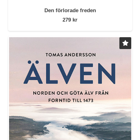
Den förlorade freden
279
kr