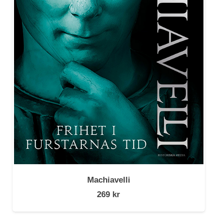
Machiavelli
269
kr