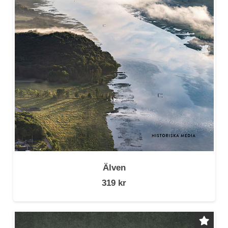
Älven
319
kr