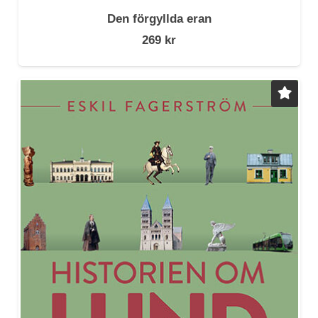
Den förgyllda eran
269
kr