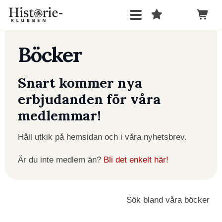
Böcker
Snart kommer nya
erbjudanden för våra
medlemmar!
Håll utkik på hemsidan och i våra nyhetsbrev.
Är du inte medlem än?
Bli det enkelt här!
Sök bland våra böcker