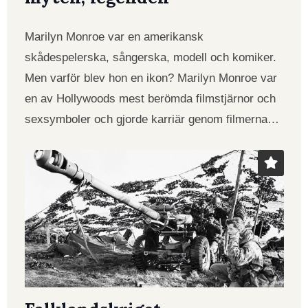
Marilyn Monroe var en amerikansk
skådespelerska, sångerska, modell och komiker.
Men varför blev hon en ikon? Marilyn Monroe var
en av Hollywoods mest berömda filmstjärnor och
sexsymboler och gjorde karriär genom filmerna…