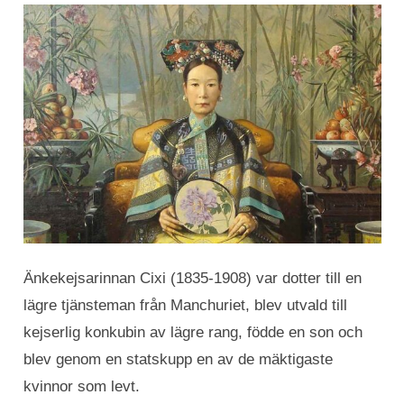
Änkekejsarinnan Cixi (1835-1908) var dotter till en
lägre tjänsteman från Manchuriet, blev utvald till
kejserlig konkubin av lägre rang, födde en son och
blev genom en statskupp en av de mäktigaste
kvinnor som levt.