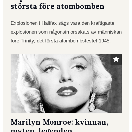
största före atombomben
Explosionen i Halifax sägs vara den kraftigaste
explosionen som någonsin orsakats av människan
före Trinity, det första atombombstestet 1945.
Marilyn Monroe: kvinnan,
myten, legenden