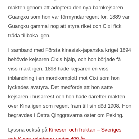
makten genom att adoptera den nya barnkejsaren
Guangxu som hon var förmyndarregent för. 1889 var
Guangxu gammal nog att styra riket och Cixi fick
träda tillbaka igen.
I samband med Första kinesisk-japanska kriget 1894
behövde kejsaren Cixis hjälp, och hon började få
viss makt igen. 1898 hade kejsaren en viss
inblandning i en mordkomplott mot Cixi som hon
lyckades avstyra. Det medförde att hon satte
kejsaren i husarrest och hon hade därefter makten
över Kina igen som regent fram till sin död 1908. Hon
begravdes i Östra Qinggravarna öster om Peking.
Lyssna också på
Kineseri och fruktan – Sveriges