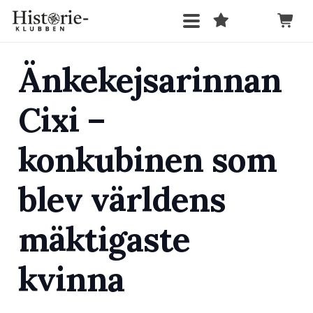
Änkekejsarinnan
Cixi –
konkubinen som
blev världens
mäktigaste
kvinna