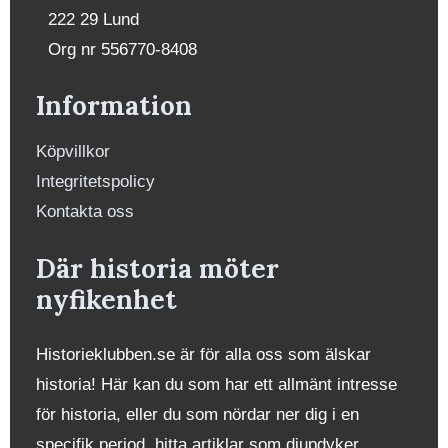
222 29 Lund
Org nr 556770-8408
Information
Köpvillkor
Integritetspolicy
Kontakta oss
Där historia möter
nyfikenhet
Historieklubben.se är för alla oss som älskar
historia! Här kan du som har ett allmänt intresse
för historia, eller du som nördar ner dig i en
specifik period, hitta artiklar som djupdyker,