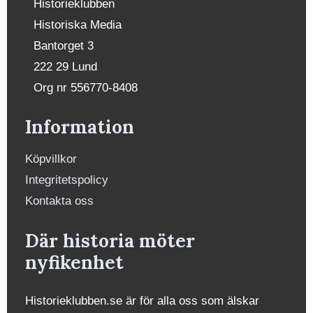
Historieklubben
Historiska Media
Bantorget 3
222 29 Lund
Org nr 556770-8408
Information
Köpvillkor
Integritetspolicy
Kontakta oss
Där historia möter
nyfikenhet
Historieklubben.se är för alla oss som älskar