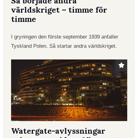
Så började andra
världskriget – timme för
timme
I gryningen den förste september 1939 anfaller
Tyskland Polen. Så startar andra världskriget.
Watergate-avlyssningar