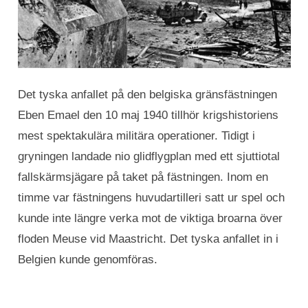
Det tyska anfallet på den belgiska gränsfästningen
Eben Emael den 10 maj 1940 tillhör krigshistoriens
mest spektakulära militära operationer. Tidigt i
gryningen landade nio glidflygplan med ett sjuttiotal
fallskärmsjägare på taket på fästningen. Inom en
timme var fästningens huvudartilleri satt ur spel och
kunde inte längre verka mot de viktiga broarna över
floden Meuse vid Maastricht. Det tyska anfallet in i
Belgien kunde genomföras.