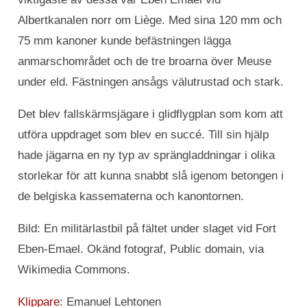
Albertkanalen norr om Liège. Med sina 120 mm och
75 mm kanoner kunde befästningen lägga
anmarschområdet och de tre broarna över Meuse
under eld. Fästningen ansågs välutrustad och stark.
Det blev fallskärmsjägare i glidflygplan som kom att
utföra uppdraget som blev en succé. Till sin hjälp
hade jägarna en ny typ av sprängladdningar i olika
storlekar för att kunna snabbt slå igenom betongen i
de belgiska kassematerna och kanontornen.
Bild: En militärlastbil på fältet under slaget vid Fort
Eben-Emael. Okänd fotograf, Public domain, via
Wikimedia Commons.
Klippare
: Emanuel Lehtonen