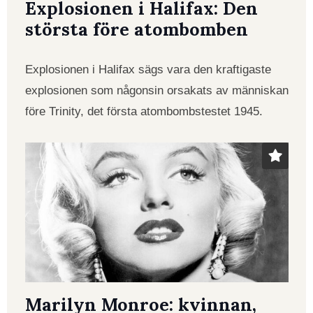
Explosionen i Halifax: Den
största före atombomben
Explosionen i Halifax sägs vara den kraftigaste
explosionen som någonsin orsakats av människan
före Trinity, det första atombombstestet 1945.
Marilyn Monroe: kvinnan,